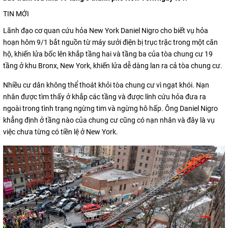
TIN MỚI
Lãnh đạo cơ quan cứu hỏa New York Daniel Nigro cho biết vụ hỏa
hoạn hôm 9/1 bắt nguồn từ máy sưởi điện bị trục trặc trong một căn
hộ, khiến lửa bốc lên khắp tầng hai và tầng ba của tòa chung cư 19
tầng ở khu Bronx, New York, khiến lửa dễ dàng lan ra cả tòa chung cư.
Nhiều cư dân không thể thoát khỏi tòa chung cư vì ngạt khói. Nạn
nhân được tìm thấy ở khắp các tầng và được lính cứu hỏa đưa ra
ngoài trong tình trạng ngừng tim và ngừng hô hấp. Ông Daniel Nigro
khẳng định ở tầng nào của chung cư cũng có nạn nhân và đây là vụ
việc chưa từng có tiền lệ ở New York.