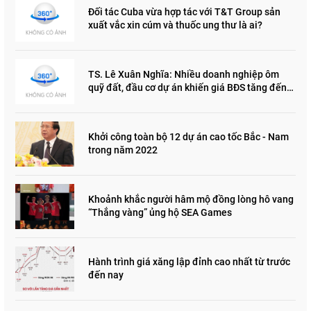
Đối tác Cuba vừa hợp tác với T&T Group sản
xuất vắc xin cúm và thuốc ung thư là ai?
TS. Lê Xuân Nghĩa: Nhiều doanh nghiệp ôm
quỹ đất, đầu cơ dự án khiến giá BĐS tăng đến
"đau lòng"
Khởi công toàn bộ 12 dự án cao tốc Bắc - Nam
trong năm 2022
Khoảnh khắc người hâm mộ đồng lòng hô vang
“Thắng vàng” ủng hộ SEA Games
Hành trình giá xăng lập đỉnh cao nhất từ trước
đến nay