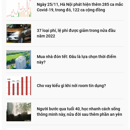
Ngày 25/11, Hà Nội phát hiện thêm 285 ca mắc
Covid-19, trong đó, 122 ca cộng đồng
37 loại phí, lệ phí được giảm trong nửa đầu
năm 2022
Mua nhà đón tết: Đâu là lựa chọn thời điểm
này?
Cho vay kiểu gì khi nới room tín dụng?
Người bước qua tuổi 40, học nhanh cách sống
thông minh này, nửa đời sau thêm phần an yên