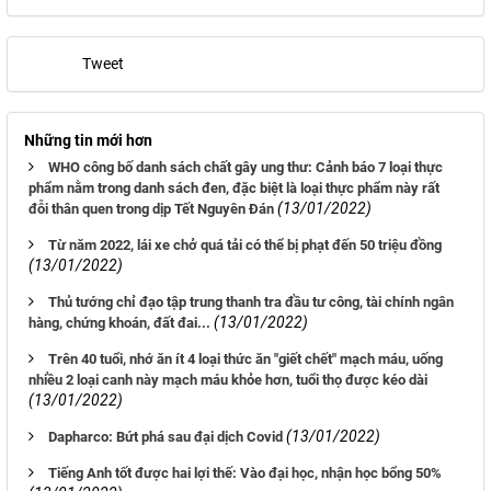
Tweet
Những tin mới hơn
WHO công bố danh sách chất gây ung thư: Cảnh báo 7 loại thực
phẩm nằm trong danh sách đen, đặc biệt là loại thực phẩm này rất
(13/01/2022)
đỗi thân quen trong dịp Tết Nguyên Đán
Từ năm 2022, lái xe chở quá tải có thể bị phạt đến 50 triệu đồng
(13/01/2022)
Thủ tướng chỉ đạo tập trung thanh tra đầu tư công, tài chính ngân
(13/01/2022)
hàng, chứng khoán, đất đai...
Trên 40 tuổi, nhớ ăn ít 4 loại thức ăn "giết chết" mạch máu, uống
nhiều 2 loại canh này mạch máu khỏe hơn, tuổi thọ được kéo dài
(13/01/2022)
(13/01/2022)
Dapharco: Bứt phá sau đại dịch Covid
Tiếng Anh tốt được hai lợi thế: Vào đại học, nhận học bổng 50%