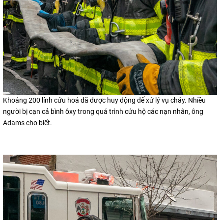
Khoảng 200 lính cứu hoả đã được huy động để xử lý vụ cháy. Nhiều
người bị cạn cả bình ôxy trong quá trình cứu hộ các nạn nhân, ông
Adams cho biết.