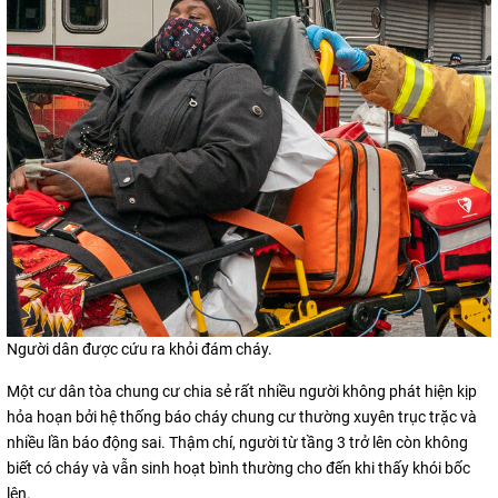
Người dân được cứu ra khỏi đám cháy.
Một cư dân tòa chung cư chia sẻ rất nhiều người không phát hiện kịp
hỏa hoạn bởi hệ thống báo cháy chung cư thường xuyên trục trặc và
nhiều lần báo động sai. Thậm chí, người từ tầng 3 trở lên còn không
biết có cháy và vẫn sinh hoạt bình thường cho đến khi thấy khói bốc
lên.