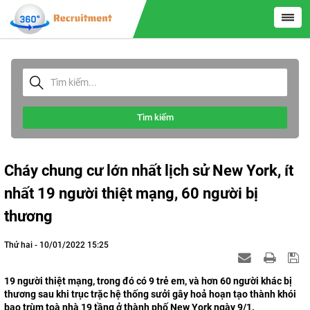
Tìm kiếm
Cháy chung cư lớn nhất lịch sử New York, ít
nhất 19 người thiệt mạng, 60 người bị
thương
Thứ hai - 10/01/2022 15:25
19 người thiệt mạng, trong đó có 9 trẻ em, và hơn 60 người khác bị
thương sau khi trục trặc hệ thống sưởi gây hoả hoạn tạo thành khói
bao trùm toà nhà 19 tầng ở thành phố New York ngày 9/1.