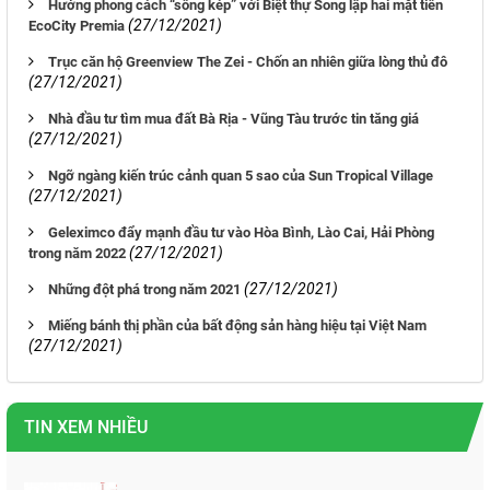
Hưởng phong cách “sống kép” với Biệt thự Song lập hai mặt tiền
(27/12/2021)
EcoCity Premia
Trục căn hộ Greenview The Zei - Chốn an nhiên giữa lòng thủ đô
(27/12/2021)
Nhà đầu tư tìm mua đất Bà Rịa - Vũng Tàu trước tin tăng giá
(27/12/2021)
Ngỡ ngàng kiến trúc cảnh quan 5 sao của Sun Tropical Village
(27/12/2021)
Geleximco đẩy mạnh đầu tư vào Hòa Bình, Lào Cai, Hải Phòng
(27/12/2021)
trong năm 2022
(27/12/2021)
Những đột phá trong năm 2021
Miếng bánh thị phần của bất động sản hàng hiệu tại Việt Nam
(27/12/2021)
TIN XEM NHIỀU