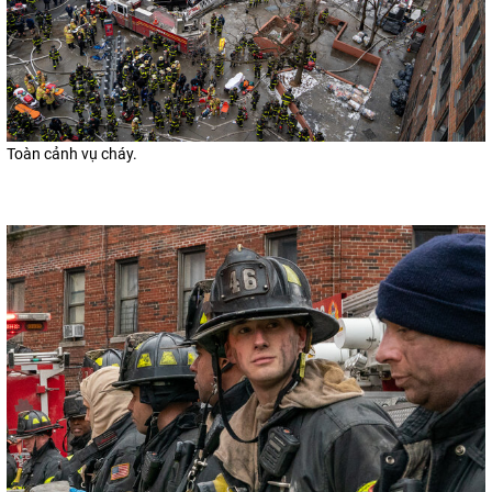
Toàn cảnh vụ cháy.