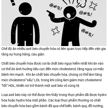
Chế độ ăn nhiều axit béo chuyển hóa có liên quan trực tiếp đến việc gia
tăng sự hung hăng, cáu giận.
Chất béo chuyển hóa được coi là chất béo nguy hiểm nhất khi ăn vào
cơ thể do ảnh hưởng tiêu cực đến mức cholesterol, tăng nguy cơ mắc
bệnh tim mạch . Khi ăn chất béo chuyển hóa, chúng có thể làm tăng
mức cholesterol "xấu" LDL trong khi cũng làm giảm mức cholesterol
"tốt" HDL, khiến nó trở thành một axit béo vô cùng tệ.
Loại axit béo này có thể được tìm thấy trong thực phẩm đã được hydro
hóa hoặc hydro hóa một phần. Các loại thực phẩm thường có chất
béo chuyển hóa bao gồm bánh đã qua chế biến, bánh quy, đồ nướng,