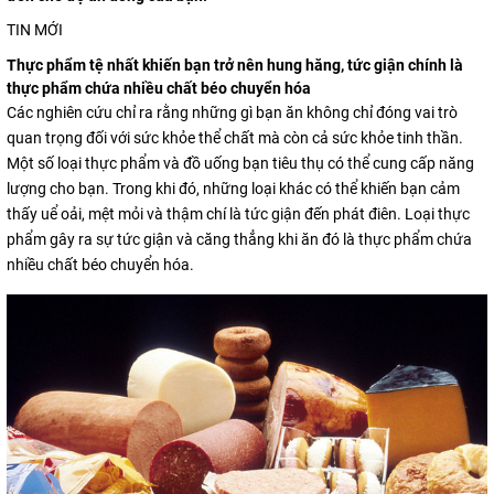
TIN MỚI
Thực phẩm tệ nhất khiến bạn trở nên hung hăng, tức giận chính là
thực phẩm chứa nhiều chất béo chuyển hóa
Các nghiên cứu chỉ ra rằng những gì bạn ăn không chỉ đóng vai trò
quan trọng đối với sức khỏe thể chất mà còn cả sức khỏe tinh thần.
Một số loại thực phẩm và đồ uống bạn tiêu thụ có thể cung cấp năng
lượng cho bạn. Trong khi đó, những loại khác có thể khiến bạn cảm
thấy uể oải, mệt mỏi và thậm chí là tức giận đến phát điên. Loại thực
phẩm gây ra sự tức giận và căng thẳng khi ăn đó là thực phẩm chứa
nhiều chất béo chuyển hóa.