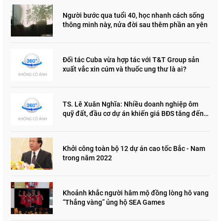
Người bước qua tuổi 40, học nhanh cách sống
thông minh này, nửa đời sau thêm phần an yên
Đối tác Cuba vừa hợp tác với T&T Group sản
xuất vắc xin cúm và thuốc ung thư là ai?
TS. Lê Xuân Nghĩa: Nhiều doanh nghiệp ôm
quỹ đất, đầu cơ dự án khiến giá BĐS tăng đến
"đau lòng"
Khởi công toàn bộ 12 dự án cao tốc Bắc - Nam
trong năm 2022
Khoảnh khắc người hâm mộ đồng lòng hô vang
“Thắng vàng” ủng hộ SEA Games