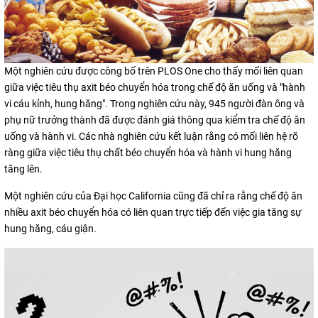
Một nghiên cứu được công bố trên PLOS One cho thấy mối liên quan
giữa việc tiêu thụ axit béo chuyển hóa trong chế độ ăn uống và "hành
vi cáu kỉnh, hung hăng". Trong nghiên cứu này, 945 người đàn ông và
phụ nữ trưởng thành đã được đánh giá thông qua kiểm tra chế độ ăn
uống và hành vi. Các nhà nghiên cứu kết luận rằng có mối liên hệ rõ
ràng giữa việc tiêu thụ chất béo chuyển hóa và hành vi hung hăng
tăng lên.
Một nghiên cứu của Đại học California cũng đã chỉ ra rằng chế độ ăn
nhiều axit béo chuyển hóa có liên quan trực tiếp đến việc gia tăng sự
hung hăng, cáu giận.