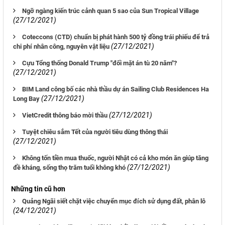
Ngỡ ngàng kiến trúc cảnh quan 5 sao của Sun Tropical Village
(27/12/2021)
Coteccons (CTD) chuẩn bị phát hành 500 tỷ đồng trái phiếu để trả
(27/12/2021)
chi phí nhân công, nguyên vật liệu
Cựu Tổng thống Donald Trump "đối mặt án tù 20 năm"?
(27/12/2021)
BIM Land công bố các nhà thầu dự án Sailing Club Residences Ha
(27/12/2021)
Long Bay
(27/12/2021)
VietCredit thông báo mời thầu
Tuyệt chiêu sắm Tết của người tiêu dùng thông thái
(27/12/2021)
Không tốn tiền mua thuốc, người Nhật có cả kho món ăn giúp tăng
(27/12/2021)
đề kháng, sống thọ trăm tuổi không khó
Những tin cũ hơn
Quảng Ngãi siết chặt việc chuyển mục đích sử dụng đất, phân lô
(24/12/2021)