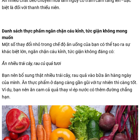
Ăn nhiều chất béo chuyển hóa làm nguy cơ trầm cảm tăng lên - đặc
biệt là đối với thanh thiếu niên.
Danh sách thực phẩm ngăn chặn cáu kỉnh, tức giận không mong
muốn
Một số thay đổi nhỏ trong chế độ ăn uống của bạn có thể tạo ra sự
khác biệt lớn, ngăn chặn cáu kỉnh, tức giận không đáng có:
Ăn nhiều trái cây, rau củ quả tươi
Bạn nên bổ sung thật nhiều trái cây, rau quả vào bữa ăn hàng ngày
của mình. Ăn thực phẩm ở dạng càng gần gũi với tự nhiên thì càng tốt.
Ví dụ, bạn nên ăn cam cả quả thay vì ép nước có thêm đường chẳng
hạn.