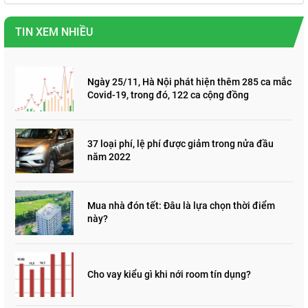
TIN XEM NHIỀU
Ngày 25/11, Hà Nội phát hiện thêm 285 ca mắc
Covid-19, trong đó, 122 ca cộng đồng
37 loại phí, lệ phí được giảm trong nửa đầu
năm 2022
Mua nhà đón tết: Đâu là lựa chọn thời điểm
này?
Cho vay kiểu gì khi nới room tín dụng?