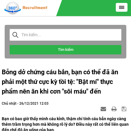
Tìm kiếm
Bỗng dở chứng cáu bẳn, bạn có thể đã ăn
phải một thứ cực kỳ tồi tệ: "Bật mí" thực
phẩm nên ăn khi cơn "sôi máu" đến
Chủ nhật - 26/12/2021 12:03
Bạn có bao giờ thấy mình cáu kỉnh, thậm chí tính cáu bẳn ngày càng
thêm trầm trọng hơn mà không rõ lý do? Điều này rất có thể liên quan
đến chế độ ăn uống của bạn.