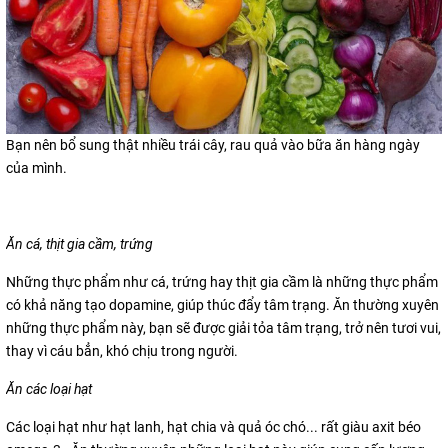
Bạn nên bổ sung thật nhiều trái cây, rau quả vào bữa ăn hàng ngày
của mình.
Ăn cá, thịt gia cầm, trứng
Những thực phẩm như cá, trứng hay thịt gia cầm là những thực phẩm
có khả năng tạo dopamine, giúp thúc đẩy tâm trạng. Ăn thường xuyên
những thực phẩm này, bạn sẽ được giải tỏa tâm trạng, trở nên tươi vui,
thay vì cáu bẳn, khó chịu trong người.
Ăn các loại hạt
Các loại hạt như hạt lanh, hạt chia và quả óc chó... rất giàu axit béo