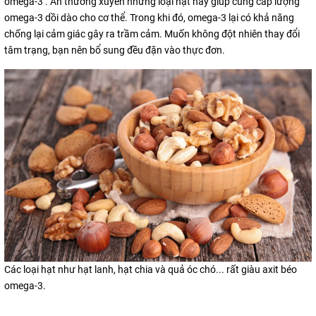
omega-3 . Ăn thường xuyên những loại hạt này giúp cung cấp lượng
omega-3 dồi dào cho cơ thể. Trong khi đó, omega-3 lại có khả năng
chống lại cảm giác gây ra trầm cảm. Muốn không đột nhiên thay đổi
tâm trạng, bạn nên bổ sung đều đặn vào thực đơn.
Các loại hạt như hạt lanh, hạt chia và quả óc chó... rất giàu axit béo
omega-3.