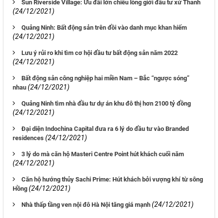
Sun Riverside Village: Ưu đãi lớn chiều lòng giới đầu tư xứ Thanh
(24/12/2021)
Quảng Ninh: Bất động sản trên đồi vào danh mục khan hiếm
(24/12/2021)
Lưu ý rủi ro khi tìm cơ hội đầu tư bất động sản năm 2022
(24/12/2021)
Bất động sản công nghiệp hai miền Nam – Bắc “ngược sóng”
(24/12/2021)
nhau
Quảng Ninh tìm nhà đầu tư dự án khu đô thị hơn 2100 tỷ đồng
(24/12/2021)
Đại diện Indochina Capital đưa ra 6 lý do đầu tư vào Branded
(24/12/2021)
residences
3 lý do mà căn hộ Masteri Centre Point hút khách cuối năm
(24/12/2021)
Căn hộ hướng thủy Sachi Prime: Hút khách bởi vượng khí từ sông
(24/12/2021)
Hồng
(24/12/2021)
Nhà thấp tầng ven nội đô Hà Nội tăng giá mạnh