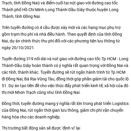
Trạch, tỉnh Đồng Nai) và điểm cuối tại nút giao với đường cao tốc
Thành phố Hồ Chí Minh-Long Thành-Dầu Giây thuộc huyện Long
Thành, tỉnh Đồng Nai.
Trên tuyến đường có 4 cầu được xây mới và các hạng mục phụ trợ
gồm trạm thu phí và nhà điều hành. Theo quyết định của tỉnh Đồng
Nai, dự án chính thức thu phí đối với các phương tiện lưu thông từ
ngày 20/10/2021.
Tuyến đường 319 nối dài và nút giao với đường cao tốc Tp.HCM - Long
Thành-Dầu Giây hoàn thành có ý nghĩa rất quan trọng với Đồng Nai và
các tỉnh, thành khác. Tuyến đường sẽ rút ngắn hành trình từ Tp.HCM
đi Đồng Nai, Bà Rịa-Vũng Tàu, đồng thời góp phần giảm tải cho quốc lộ
51. Dự án tạo tiền đề cho việc thúc đẩy phát triển kinh tế, xã hội của đô
thị mới Nhơn Trạch cũng như tỉnh Đồng Nai.
Đồng thời, tuyến đường mang ý nghĩa rất lớn trong phát triển Logistics
của Đồng Nai, rút ngắn thời gian lưu thông, giảm chi phí vận chuyển
hàng hóa cho các doanh nghiệp.
Thị trường bất động sản sẽ được ‘định vị’ lại