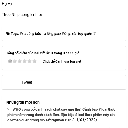
Hạ Vy
Theo Nhịp sống kinh tế
Tags:
thị trường bđs
,
hạ tầng giao thông
,
sân bay quốc tế
Tổng số điểm của bài viết là: 0 trong 0 đánh giá
Click để đánh giá bài viết
Tweet
Những tin mới hơn
WHO công bố danh sách chất gây ung thư: Cảnh báo 7 loại thực
phẩm nằm trong danh sách đen, đặc biệt là loại thực phẩm này rất
(13/01/2022)
đỗi thân quen trong dịp Tết Nguyên Đán