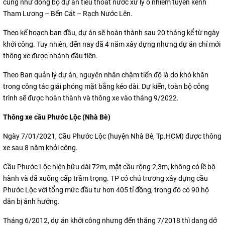
cũng như đồng bộ dự án tiêu thoát nước xử lý ô nhiễm tuyến kênh
Tham Lương – Bến Cát – Rạch Nước Lên.
Theo kế hoạch ban đầu, dự án sẽ hoàn thành sau 20 tháng kể từ ngày
khởi công. Tuy nhiên, đến nay đã 4 năm xây dựng nhưng dự án chỉ mới
thông xe được nhánh đầu tiên.
Theo Ban quản lý dự án, nguyên nhân chậm tiến độ là do khó khăn
trong công tác giải phóng mặt bằng kéo dài. Dự kiến, toàn bộ công
trình sẽ được hoàn thành và thông xe vào tháng 9/2022.
Thông xe cầu Phước Lộc (Nhà Bè)
Ngày 7/01/2021, Cầu Phước Lộc (huyện Nhà Bè, Tp.HCM) được thông
xe sau 8 năm khởi công.
Cầu Phước Lộc hiện hữu dài 72m, mặt cầu rộng 2,3m, không có lề bộ
hành và đã xuống cấp trầm trọng. TP có chủ trương xây dựng cầu
Phước Lộc với tổng mức đầu tư hơn 405 tỉ đồng, trong đó có 90 hộ
dân bị ảnh hưởng.
Tháng 6/2012, dự án khởi công nhưng đến thăng 7/2018 thì dang dở