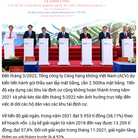
Đến tháng 3/2022, Tổng công ty Cảng hàng không Việt Nam (ACV) dự
kiến tiến hành gói thầu san lắp mặt bằng, cần 2.500ha mặt bằng. Tiến
độ xây dựng các khu tái định cư cũng không hoàn thành trong năm
2021 và phải kéo dài đến tháng 5-2022 nên ảnh hưởng trực tiếp đến
việc di dời các hộ dân vào các khu tái định cư.
Về tiến độ giải ngân, trong năm 2021 đạt 5.953 tỉ đồng (38,17%) theo
kế hoạch vốn. Lũy kế giải ngân từ năm 2018 đến nay được 13.209 tỉ
đồng, đạt 57,8%. Đối với giải ngân trong tháng 11-2021, giải ngân tăng
thêm so với tháng trước là 4,52%.