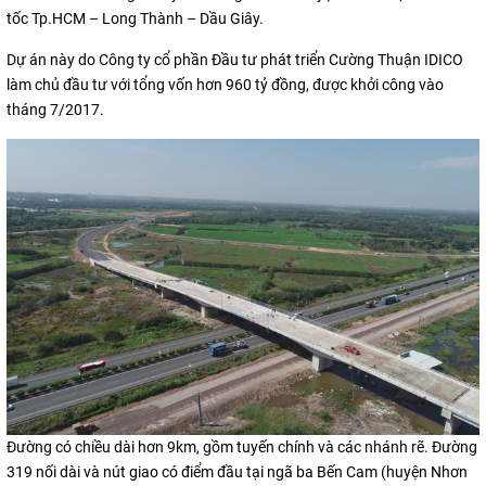
tốc Tp.HCM – Long Thành – Dầu Giây.
Dự án này do Công ty cổ phần Đầu tư phát triển Cường Thuận IDICO
làm chủ đầu tư với tổng vốn hơn 960 tỷ đồng, được khởi công vào
tháng 7/2017.
Đường có chiều dài hơn 9km, gồm tuyến chính và các nhánh rẽ. Đường
319 nối dài và nút giao có điểm đầu tại ngã ba Bến Cam (huyện Nhơn