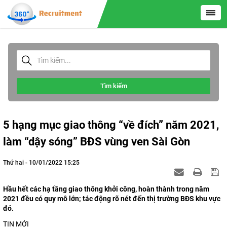
Tìm kiếm
5 hạng mục giao thông “về đích” năm 2021,
làm “dậy sóng” BĐS vùng ven Sài Gòn
Thứ hai - 10/01/2022 15:25
Hầu hết các hạ tầng giao thông khởi công, hoàn thành trong năm
2021 đều có quy mô lớn; tác động rõ nét đến thị trường BĐS khu vực
đó.
TIN MỚI