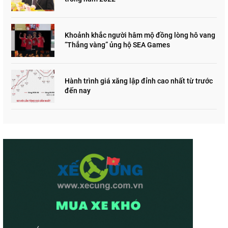
Khoảnh khắc người hâm mộ đồng lòng hô vang
“Thắng vàng” ủng hộ SEA Games
Hành trình giá xăng lập đỉnh cao nhất từ trước
đến nay