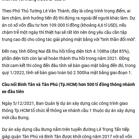
Theo Phó Thủ Tướng Lê Văn Thành, đây là công trình trọng điểm, ai
làm chậm, ảnh hưởng tiến độ thì đứng ra ngoài để người khác làm. Dự
án có số vốn đầu tư hơn 109.000 tỉ đồng (khoảng 4,6 tỉ USD), nếu
chậm trễ một ngày thì thiệt hại sẽ rất lớn nên ông yêu cầu cần tập
trung cao độ cho công tác giải phóng mặt bằng với "tinh thần đổi mới".
Đến nay, tỉnh Đồng Nai đã thu hồi tổng diện tích 4.108ha (đạt 85%),
phần diện tích còn lại sẽ hoàn thành thu hồi trong năm 2021. Đồng
thời cam kết thi công đến đâu tỉnh sẽ bàn giao mặt bằng đến đó, trong
quý 1/2022, tỉnh sẽ bàn giao toàn bộ 2.500ha mặt bằng giai đoạn 1.
Cầu nối Bình Tân và Tân Phú (Tp.HCM) hơn 500 tỉ đồng thông nhánh
xe đầu tiên
Ngày 5/12/2021, Ban Quản lý dự án xây dựng các công trình giao
thông Tp.HCM tổ chức lễ thông xe nhánh cầu 1 thuộc dự án xây dựng
mới cầu Bưng.
Dự án xây dựng cầu Bưng nằm trên tuyến đường Lê Trọng Tấn tiếp
giáp quận Tân Phú và Bình Tân được khởi công năm 2017 với số vốn