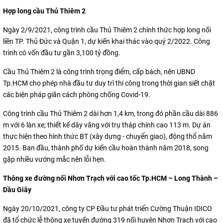
Hợp long cầu Thủ Thiêm 2
Ngày 2/9/2021, công trình cầu Thủ Thiêm 2 chính thức hợp long nối
liền TP. Thủ Đức và Quận 1, dự kiến khai thác vào quý 2/2022. Công
trình có vốn đầu tư gần 3,100 tỷ đồng.
Cầu Thủ Thiêm 2 là công trình trọng điểm, cấp bách, nên UBND
Tp.HCM cho phép nhà đầu tư duy trì thi công trong thời gian siết chặt
các biện pháp giãn cách phòng chống Covid-19.
Công trình cầu Thủ Thiêm 2 dài hơn 1,4 km, trong đó phần cầu dài 886
m với 6 làn xe; thiết kế dây văng với trụ tháp chính cao 113 m. Dự án
thực hiện theo hình thức BT (xây dựng - chuyển giao), động thổ năm
2015. Ban đầu, thành phố dự kiến cầu hoàn thành năm 2018, song
gặp nhiều vướng mắc nên lỗi hẹn.
Thông xe đường nối Nhơn Trạch với cao tốc Tp.HCM – Long Thành –
Dầu Giây
Ngày 20/10/2021, công ty CP Đầu tư phát triển Cường Thuận IDICO
đã tổ chức lễ thông xe tuyến đường 319 nối huyện Nhơn Trạch với cao