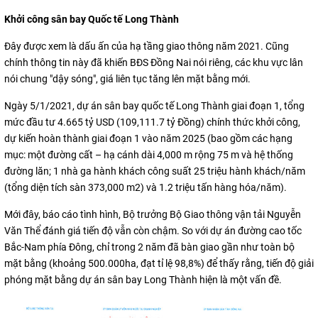
Khởi công sân bay Quốc tế Long Thành
Đây được xem là dấu ấn của hạ tầng giao thông năm 2021.
Cũng
chính thông tin này đã khiến BĐS Đồng Nai nói riêng, các khu vực lân
nói chung "dậy sóng", giá liên tục tăng lên mặt bằng mới.
Ngày 5/1/2021, dự án sân bay quốc tế Long Thành giai đoạn 1, tổng
mức đầu tư 4.665 tỷ USD (109,111.7 tỷ Đồng) chính thức khởi công,
dự kiến hoàn thành giai đoạn 1 vào năm 2025 (bao gồm các hạng
mục: một đường cất – hạ cánh dài 4,000 m rộng 75 m và hệ thống
đường lăn; 1 nhà ga hành khách công suất 25 triệu hành khách/năm
(tổng diện tích sàn 373,000 m2) và 1.2 triệu tấn hàng hóa/năm).
Mới đây, báo cáo tình hình, Bộ trưởng Bộ Giao thông vận tải Nguyễn
Văn Thể đánh giá tiến độ vẫn còn chậm. So với dự án đường cao tốc
Bắc-Nam phía Đông, chỉ trong 2 năm đã bàn giao gần như toàn bộ
mặt bằng (khoảng 500.000ha, đạt tỉ lệ 98,8%) để thấy rằng, tiến độ giải
phóng mặt bằng dự án sân bay Long Thành hiện là một vấn đề.