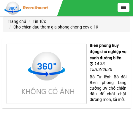
Trang chủ
Tin Tức
Cho chien dau tham gia phong chong covid 19
Biên phòng huy
động chó nghiệp vụ
canh đường biên
14:33
15/03/2020
Bộ Tư lệnh Bộ đội
Biên phòng tăng
cường 39 chó chiến
đấu để chốt chặt
đường mòn, lối mở.