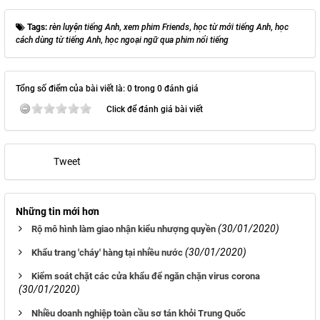
Tags:
rèn luyện tiếng Anh
,
xem phim Friends
,
học từ mới tiếng Anh
,
học
cách dùng từ tiếng Anh
,
học ngoại ngữ qua phim nổi tiếng
Tổng số điểm của bài viết là: 0 trong 0 đánh giá
Click để đánh giá bài viết
Tweet
Những tin mới hơn
(30/01/2020)
Rộ mô hình làm giao nhận kiểu nhượng quyền
(30/01/2020)
Khẩu trang 'cháy' hàng tại nhiều nước
Kiểm soát chặt các cửa khẩu để ngăn chặn virus corona
(30/01/2020)
Nhiều doanh nghiệp toàn cầu sơ tán khỏi Trung Quốc