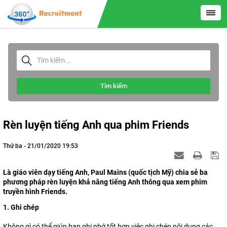
Tìm kiếm
Rèn luyện tiếng Anh qua phim Friends
Thứ ba - 21/01/2020 19:53
Là giáo viên dạy tiếng Anh, Paul Mains (quốc tịch Mỹ) chia sẻ ba
phương pháp rèn luyện khả năng tiếng Anh thông qua xem phim
truyền hình Friends.
1. Ghi chép
Không gì có thể giúp bạn ghi nhớ tốt hơn việc ghi chép nội dung các