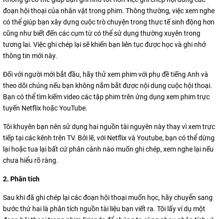
đoạn hội thoại của nhân vật trong phim. Thông thường, việc xem nghe
có thể giúp bạn xây dựng cuộc trò chuyện trong thực tế sinh động hơn
cũng như biết đến các cụm từ có thể sử dụng thường xuyên trong
tương lai. Việc ghi chép lại sẽ khiến bạn liên tục được học và ghi nhớ
thông tin mới này.
Đối với người mới bắt đầu, hãy thử xem phim với phụ đề tiếng Anh và
theo dõi chúng nếu bạn không nắm bắt được nội dung cuộc hội thoại.
Bạn có thể tìm kiếm video các tập phim trên ứng dụng xem phim trực
tuyến Netflix hoặc YouTube.
Tôi khuyên bạn nên sử dụng hai nguồn tài nguyên này thay vì xem trực
tiếp tại các kênh trên TV. Bởi lẽ, với Netflix và Youtube, bạn có thể dừng
lại hoặc tua lại bất cứ phân cảnh nào muốn ghi chép, xem nghe lại nếu
chưa hiểu rõ ràng.
2. Phân tích
Sau khi đã ghi chép lại các đoạn hội thoại muốn học, hãy chuyển sang
bước thứ hai là phân tích nguồn tài liệu bạn viết ra. Tôi lấy ví dụ một