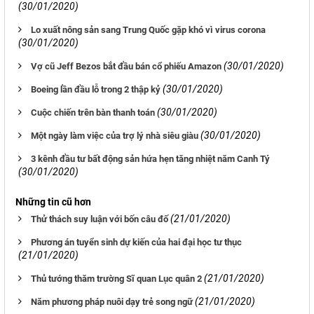
(30/01/2020)
Lo xuất nông sản sang Trung Quốc gặp khó vì virus corona
(30/01/2020)
(30/01/2020)
Vợ cũ Jeff Bezos bắt đầu bán cổ phiếu Amazon
(30/01/2020)
Boeing lần đầu lỗ trong 2 thập kỷ
(30/01/2020)
Cuộc chiến trên bàn thanh toán
(30/01/2020)
Một ngày làm việc của trợ lý nhà siêu giàu
3 kênh đầu tư bất động sản hứa hẹn tăng nhiệt năm Canh Tý
(30/01/2020)
Những tin cũ hơn
(21/01/2020)
Thử thách suy luận với bốn câu đố
Phương án tuyển sinh dự kiến của hai đại học tư thục
(21/01/2020)
(21/01/2020)
Thủ tướng thăm trường Sĩ quan Lục quân 2
(21/01/2020)
Năm phương pháp nuôi dạy trẻ song ngữ