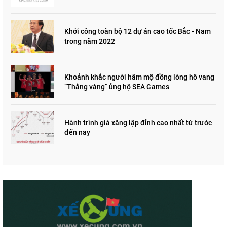
"đau lòng"
Khởi công toàn bộ 12 dự án cao tốc Bắc - Nam
trong năm 2022
Khoảnh khắc người hâm mộ đồng lòng hô vang
“Thắng vàng” ủng hộ SEA Games
Hành trình giá xăng lập đỉnh cao nhất từ trước
đến nay