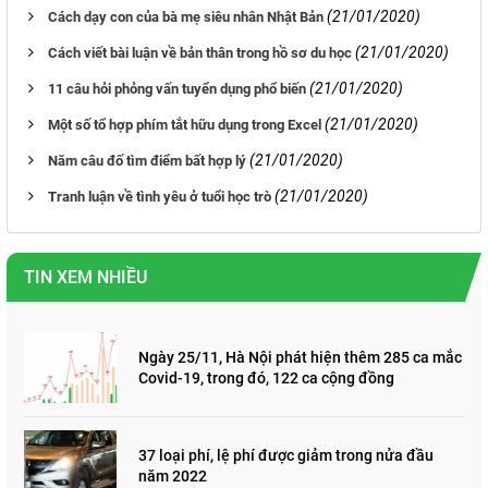
(21/01/2020)
Cách dạy con của bà mẹ siêu nhân Nhật Bản
(21/01/2020)
Cách viết bài luận về bản thân trong hồ sơ du học
(21/01/2020)
11 câu hỏi phỏng vấn tuyển dụng phổ biến
(21/01/2020)
Một số tổ hợp phím tắt hữu dụng trong Excel
(21/01/2020)
Năm câu đố tìm điểm bất hợp lý
(21/01/2020)
Tranh luận về tình yêu ở tuổi học trò
TIN XEM NHIỀU
Ngày 25/11, Hà Nội phát hiện thêm 285 ca mắc
Covid-19, trong đó, 122 ca cộng đồng
37 loại phí, lệ phí được giảm trong nửa đầu
năm 2022