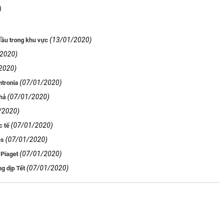
)
(13/01/2020)
đầu trong khu vực
/2020)
2020)
(07/01/2020)
ntronia
(07/01/2020)
Phả
/2020)
(07/01/2020)
c tế
(07/01/2020)
es
(07/01/2020)
 Piaget
(07/01/2020)
g dịp Tết