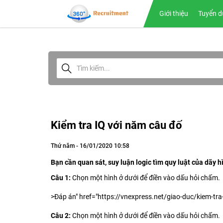
Giới thiệu
Tuyển d
Kiểm tra IQ với năm câu đố
Thứ năm - 16/01/2020 10:58
Bạn cần quan sát, suy luận logic tìm quy luật của dãy h
Câu 1:
Chọn một hình ở dưới để điền vào dấu hỏi chấm.
>Đáp án" href="https://vnexpress.net/giao-duc/kiem-t
Câu 2:
Chọn một hình ở dưới để điền vào dấu hỏi chấm.