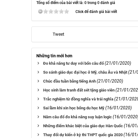
Tổng số điểm của bài viết là: 0 trong 0 đánh giá
Click để đánh giá bài viết
Tweet
Những tin mới hơn
(21/01/2020)
Đo khả năng tư duy với bốn câu đố
(21/
So sánh giáo dục đại học ở Mỹ, châu Âu và Nhật
(21/01/2020)
Chúc đầu tuần bằng tiếng Anh
(21/01/202
Học sinh làm tranh đất sét tặng giáo viên
(21/01/202
Trắc nghiệm từ đồng nghĩa và trái nghĩa
(16/01/2020)
Sai lầm khi xin học bổng du học Mỹ
(16/01/2020
Năm câu đố đo khả năng suy luận logic
(16/01
Những điểm khác biệt của giáo dục Hàn Quốc
(16/01
Thay đổi dự kiến ở kỳ thi THPT quốc gia 2020