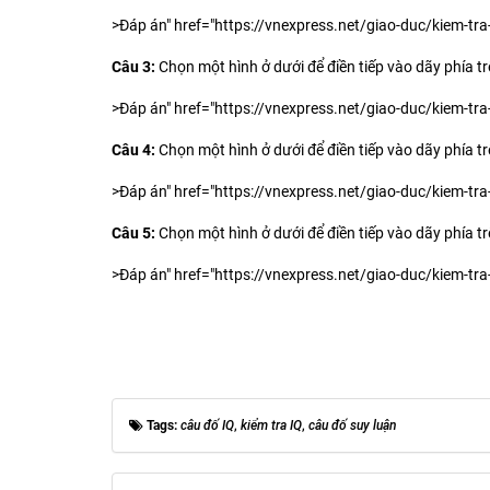
>Đáp án" href="https://vnexpress.net/giao-duc/kiem-t
Câu 3:
Chọn một hình ở dưới để điền tiếp vào dãy phía tr
>Đáp án" href="https://vnexpress.net/giao-duc/kiem-t
Câu 4:
Chọn một hình ở dưới để điền tiếp vào dãy phía tr
>Đáp án" href="https://vnexpress.net/giao-duc/kiem-t
Câu 5:
Chọn một hình ở dưới để điền tiếp vào dãy phía tr
>Đáp án" href="https://vnexpress.net/giao-duc/kiem-t
Tags:
câu đố IQ
,
kiểm tra IQ
,
câu đố suy luận