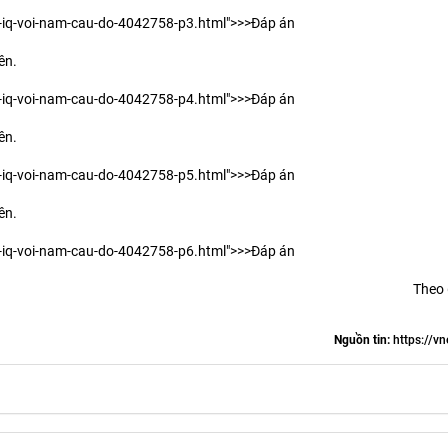
ra-iq-voi-nam-cau-do-4042758-p3.html">>>Đáp án
ên.
ra-iq-voi-nam-cau-do-4042758-p4.html">>>Đáp án
ên.
ra-iq-voi-nam-cau-do-4042758-p5.html">>>Đáp án
ên.
ra-iq-voi-nam-cau-do-4042758-p6.html">>>Đáp án
Theo
Nguồn tin:
https://vn