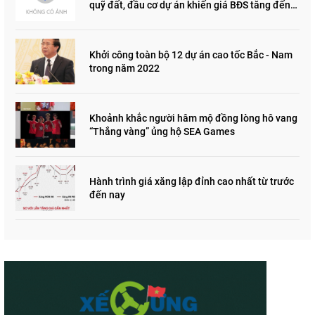
quỹ đất, đầu cơ dự án khiến giá BĐS tăng đến
"đau lòng"
Khởi công toàn bộ 12 dự án cao tốc Bắc - Nam
trong năm 2022
Khoảnh khắc người hâm mộ đồng lòng hô vang
“Thắng vàng” ủng hộ SEA Games
Hành trình giá xăng lập đỉnh cao nhất từ trước
đến nay