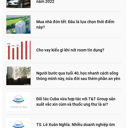
năm 2022
Mua nhà đón tết: Đâu là lựa chọn thời điểm
này?
Cho vay kiểu gì khi nới room tín dụng?
Người bước qua tuổi 40, học nhanh cách sống
thông minh này, nửa đời sau thêm phần an yên
Đối tác Cuba vừa hợp tác với T&T Group sản
xuất vắc xin cúm và thuốc ung thư là ai?
TS. Lê Xuân Nghĩa: Nhiều doanh nghiệp ôm