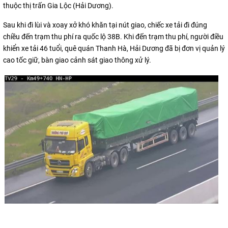
thuộc thị trấn Gia Lộc (Hải Dương).
Sau khi đi lùi và xoay xở khó khăn tại nút giao, chiếc xe tải đi đúng
chiều đến trạm thu phí ra quốc lộ 38B. Khi đến trạm thu phí, người điều
khiển xe tải 46 tuổi, quê quán Thanh Hà, Hải Dương đã bị đơn vị quản lý
cao tốc giữ, bàn giao cảnh sát giao thông xử lý.