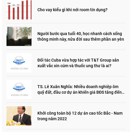
Cho vay kiểu gì khi nới room tín dụng?
Người bước qua tuổi 40, học nhanh cách sống
thông minh này, nửa đời sau thêm phần an yên
Đối tác Cuba vừa hợp tác với T&T Group sản
xuất vắc xin cúm và thuốc ung thư là ai?
TS. Lê Xuân Nghĩa: Nhiều doanh nghiệp ôm
quỹ đất, đầu cơ dự án khiến giá BĐS tăng đến
"đau lòng"
Khởi công toàn bộ 12 dự án cao tốc Bắc - Nam
trong năm 2022