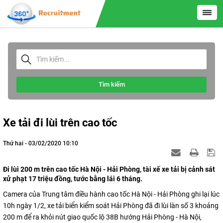
Tìm kiếm
Xe tải đi lùi trên cao tốc
Thứ hai - 03/02/2020 10:10
Đi lùi 200 m trên cao tốc Hà Nội - Hải Phòng, tài xế xe tải bị cảnh sát
xử phạt 17 triệu đồng, tước bằng lái 6 tháng.
Camera của Trung tâm điều hành cao tốc Hà Nội - Hải Phòng ghi lại lúc
10h ngày 1/2, xe tải biển kiểm soát Hải Phòng đã đi lùi làn số 3 khoảng
200 m để ra khỏi nút giao quốc lộ 38B hướng Hải Phòng - Hà Nội,