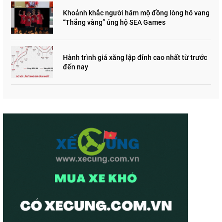
Khoảnh khắc người hâm mộ đồng lòng hô vang
“Thắng vàng” ủng hộ SEA Games
Hành trình giá xăng lập đỉnh cao nhất từ trước
đến nay