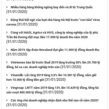
Nhiều hãng hàng không ngừng bay đến và đi từ Trung Quốc
(31/01/2020)
Động thái bất ngờ của loạt nhà hàng Hà Nội trước "cơn bão" virus
(31/01/2020)
corona
Cùng với HAGL Agrico và HVG, công ty nông nghiệp của tỷ phú
Trần Bá Dương đặt mục tiêu 17.000 tỷ doanh thu năm 2020
(31/01/2020)
Năm 2019, tập đoàn Novaland đạt gần 11.000 tỷ đồng doanh thu
(31/01/2020)
VinHomes báo lãi trước thuế 2019 tăng trưởng 50% lên 29.700 tỷ
(31/01/2020)
đồng, bỏ xa các doanh nghiệp trên sàn
Vinamilk: Lãi ròng 2019 tăng 3,5% lên 10.581 tỷ đồng, nắm giữ
(31/01/2020)
hơn 15.000 tỷ đồng tiền gửi
Vingroup: LNTT năm 2019 tăng 13% lên 15.639 tỷ đồng, tổng tài
(31/01/2020)
sản vượt 400.000 tỷ đồng
Các ông chủ doanh nghiệp nhận định như thế nào về năm 2020?
(31/01/2020)