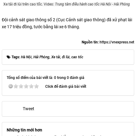
Xe tải đi lùi trên cao tốc. Video:
Trung tâm điều hành cao tốc Hà Nội - Hải Phòng
Đội cảnh sát giao thông số 2 (Cục Cảnh sát giao thông) đã xử phạt lái
xe 17 triệu đồng, tước bằng lái xe 6 tháng.
Nguồn tin:
https://vnexpress.net
Tags:
Hà Nội
,
Hải Phòng
,
Xe tải
,
đi lùi
,
cao tốc
Tổng số điểm của bài viết là: 0 trong 0 đánh giá
Click để đánh giá bài viết
Tweet
Những tin mới hơn