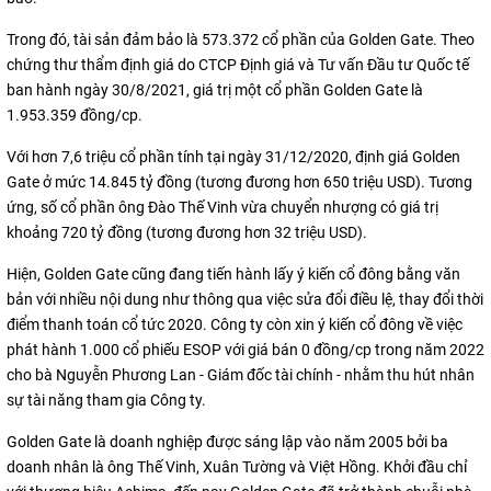
Trong đó, tài sản đảm bảo là 573.372 cổ phần của Golden Gate. Theo
chứng thư thẩm định giá do CTCP Định giá và Tư vấn Đầu tư Quốc tế
ban hành ngày 30/8/2021, giá trị một cổ phần Golden Gate là
1.953.359 đồng/cp.
Với hơn 7,6 triệu cổ phần tính tại ngày 31/12/2020, định giá Golden
Gate ở mức 14.845 tỷ đồng (tương đương hơn 650 triệu USD). Tương
ứng, số cổ phần ông Đào Thế Vinh vừa chuyển nhượng có giá trị
khoảng 720 tỷ đồng (tương đương hơn 32 triệu USD).
Hiện, Golden Gate cũng đang tiến hành lấy ý kiến cổ đông bằng văn
bản với nhiều nội dung như thông qua việc sửa đổi điều lệ, thay đổi thời
điểm thanh toán cổ tức 2020. Công ty còn xin ý kiến cổ đông về việc
phát hành 1.000 cổ phiếu ESOP với giá bán 0 đồng/cp trong năm 2022
cho bà Nguyễn Phương Lan - Giám đốc tài chính - nhằm thu hút nhân
sự tài năng tham gia Công ty.
Golden Gate là doanh nghiệp được sáng lập vào năm 2005 bởi ba
doanh nhân là ông Thế Vinh, Xuân Tường và Việt Hồng. Khởi đầu chỉ