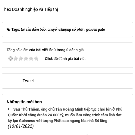
Theo Doanh nghiệp và Tiếp thị
Tags:
tài sản đảm bảo
,
chuyển nhượng cổ phần
,
golden gate
Tổng số điểm của bài viết là: 0 trong 0 đánh giá
Click để đánh giá bài viết
Tweet
Những tin mới hơn
Sau Thủ Thiêm, ông chủ Tân Hoàng Minh tiếp tục chơi lớn ở Phú
Quốc: Khởi công dự án 24.000 tỷ, muốn làm công trình tâm linh đạt
kỷ lục Guinness với tượng Phật cao ngang tòa nhà 54 tầng
(10/01/2022)