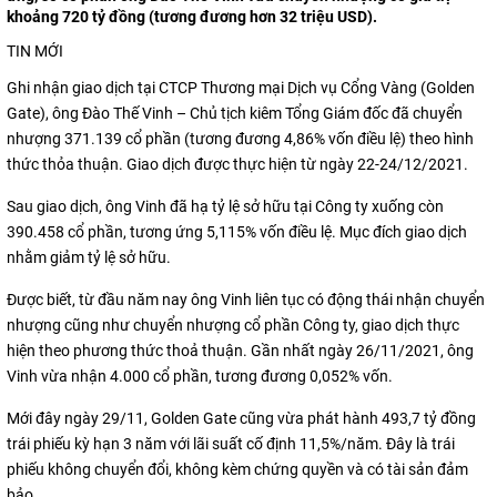
khoảng 720 tỷ đồng (tương đương hơn 32 triệu USD).
TIN MỚI
Ghi nhận giao dịch tại CTCP Thương mại Dịch vụ Cổng Vàng (Golden
Gate), ông Đào Thế Vinh – Chủ tịch kiêm Tổng Giám đốc đã chuyển
nhượng 371.139 cổ phần (tương đương 4,86% vốn điều lệ) theo hình
thức thỏa thuận. Giao dịch được thực hiện từ ngày 22-24/12/2021.
Sau giao dịch, ông Vinh đã hạ tỷ lệ sở hữu tại Công ty xuống còn
390.458 cổ phần, tương ứng 5,115% vốn điều lệ. Mục đích giao dịch
nhằm giảm tỷ lệ sở hữu.
Được biết, từ đầu năm nay ông Vinh liên tục có động thái nhận chuyển
nhượng cũng như chuyển nhượng cổ phần Công ty, giao dịch thực
hiện theo phương thức thoả thuận. Gần nhất ngày 26/11/2021, ông
Vinh vừa nhận 4.000 cổ phần, tương đương 0,052% vốn.
Mới đây ngày 29/11, Golden Gate cũng vừa phát hành 493,7 tỷ đồng
trái phiếu kỳ hạn 3 năm với lãi suất cố định 11,5%/năm. Đây là trái
phiếu không chuyển đổi, không kèm chứng quyền và có tài sản đảm
bảo.