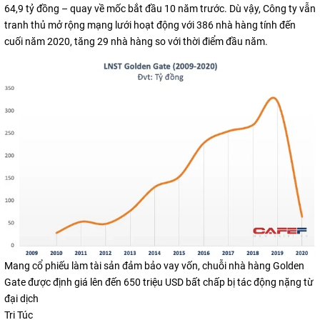
64,9 tỷ đồng – quay về mốc bắt đầu 10 năm trước. Dù vậy, Công ty vẫn
tranh thủ mở rộng mạng lưới hoạt động với 386 nhà hàng tính đến
cuối năm 2020, tăng 29 nhà hàng so với thời điểm đầu năm.
Mang cổ phiếu làm tài sản đảm bảo vay vốn, chuỗi nhà hàng Golden
Gate được định giá lên đến 650 triệu USD bất chấp bị tác động nặng từ
đại dịch
Tri Túc