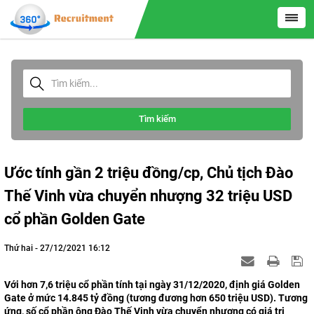
Tìm kiếm
Ước tính gần 2 triệu đồng/cp, Chủ tịch Đào
Thế Vinh vừa chuyển nhượng 32 triệu USD
cổ phần Golden Gate
Thứ hai - 27/12/2021 16:12
Với hơn 7,6 triệu cổ phần tính tại ngày 31/12/2020, định giá Golden
Gate ở mức 14.845 tỷ đồng (tương đương hơn 650 triệu USD). Tương
ứng, số cổ phần ông Đào Thế Vinh vừa chuyển nhượng có giá trị