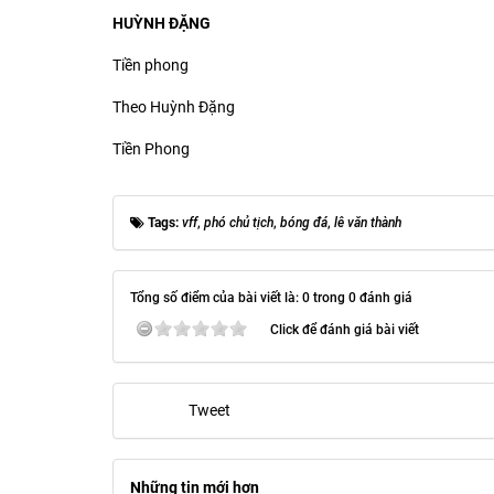
HUỲNH ĐẶNG
Tiền phong
Theo Huỳnh Đặng
Tiền Phong
Tags:
vff
,
phó chủ tịch
,
bóng đá
,
lê văn thành
Tổng số điểm của bài viết là: 0 trong 0 đánh giá
Click để đánh giá bài viết
Tweet
Những tin mới hơn