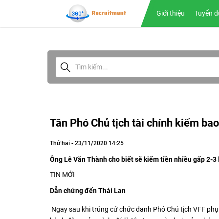
Giới thiệu
Tuyển d
Tân Phó Chủ tịch tài chính kiếm bao
Thứ hai - 23/11/2020 14:25
Ông Lê Văn Thành cho biết sẽ kiếm tiền nhiều gấp 2-3 l
TIN MỚI
Dẫn chứng đến Thái Lan
Ngay sau khi trúng cử chức danh Phó Chủ tịch VFF phụ 