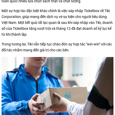
toàn quốc nhiều lựa chọn sách thật và chất lượng.
Một sự hợp tác đặc biệt khác chính là việc sáp nhập Ticketbox về Tiki
Corporation, giúp mang đến dịch vụ vé sự kiện cho người tiêu dùng
Việt Nam. Một kết quả rất lạc quan là sau khi sáp nhập vào Tiki, doanh
số của Ticketbox tăng vượt trội và tháng 12 đã đạt doanh số kỷ lục kể
từ khi thành lập.
Trong tương lai, Tiki vẫn tiếp tục chào đón sự hợp tác "win-win" với các
đối tác nhằm mang đến giá trị cho các bên.