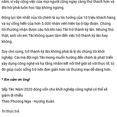
năm, vì vậy công việc của mọi người cũng ngày càng thử thách hơn và
đòi hỏi phải luôn học tập không ngừng.
Động lực lớn nhất của tôi chính là sự tin tưởng của 10 triệu khách hàng
và sự cống hiến của hơn 5.000 nhân viên hiện tại ở tập đoàn. Chúng
tôi thường nhận được câu hỏi khi nào Tiki trở thành kỳ lân. Nhưng thú
thật, anh chị em Tiki không quan tâm đến việc trở thành kỳ lân hay
không.
Suy cho cùng, trở thành kỳ lân không phải là lý do chúng tôi khởi
nghiệp. Cái mà đội ngũ Tiki mong muốn hướng đến chính là phát triển
xây dựng công nghệ và hạ tầng nhằm kết nối thế giới số với thực tế, từ
đó giúp cuộc sống trở nên đơn giản hơn và thương mại dễ dàng hơn.
* Xin cảm ơn ông!
Sếp Tiki: Năm 2020 dòng vốn cho khởi nghiệp công nghệ có thể sẽ
giảm đi nhiều
Theo Phương Nga - Hương Xuân
Trí thức trẻ