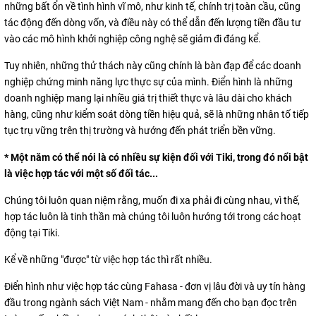
những bất ổn về tình hình vĩ mô, như kinh tế, chính trị toàn cầu, cũng
tác động đến dòng vốn, và điều này có thể dẫn đến lượng tiền đầu tư
vào các mô hình khởi nghiệp công nghệ sẽ giảm đi đáng kể.
Tuy nhiên, những thử thách này cũng chính là bàn đạp để các doanh
nghiệp chứng minh năng lực thực sự của mình. Điển hình là những
doanh nghiệp mang lại nhiều giá trị thiết thực và lâu dài cho khách
hàng, cũng như kiểm soát dòng tiền hiệu quả, sẽ là những nhân tố tiếp
tục trụ vững trên thị trường và hướng đến phát triển bền vững.
* Một năm có thể nói là có nhiều sự kiện đối với Tiki, trong đó nổi bật
là việc hợp tác với một số đối tác...
Chúng tôi luôn quan niệm rằng, muốn đi xa phải đi cùng nhau, vì thế,
hợp tác luôn là tinh thần mà chúng tôi luôn hướng tới trong các hoạt
động tại Tiki.
Kể về những "được" từ việc hợp tác thì rất nhiều.
Điển hình như việc hợp tác cùng Fahasa - đơn vị lâu đời và uy tín hàng
đầu trong ngành sách Việt Nam - nhằm mang đến cho bạn đọc trên