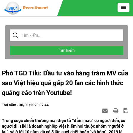
Tìm kiếm
Phó TGĐ Tiki: Đầu tư vào hàng trăm MV của
sao Việt hiệu quả gấp 20 lần các hình thức
quảng cáo trên Youtube!
Thứ năm - 30/01/2020 07:44
Trong cuộc chiến thương mại điện tử “đẫm máu” có người đến, có
người đi, Tiki là doanh nghiệp Việt hiếm hoi thuộc nhóm “người ở
lại”, và ở tới 10 năm, dù có 5 lần suýt chết hoặc “vô hòm”. 2019 là