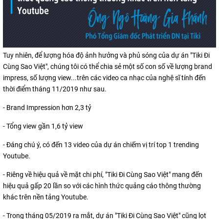
Tuy nhiên, để lượng hóa độ ảnh hưởng và phủ sóng của dự án "Tiki Đi
Cùng Sao Việt", chúng tôi có thể chia sẻ một số con số về lượng brand
impress, số lượng view...trên các video ca nhạc của nghệ sĩ tính đến
thời điểm tháng 11/2019 như sau.
- Brand Impression hơn 2,3 tỷ
- Tổng view gần 1,6 tỷ view
- Đáng chú ý, có đến 13 video của dự án chiếm vị trí top 1 trending
Youtube.
- Riêng về hiệu quả về mặt chi phí, "Tiki Đi Cùng Sao Việt" mang đến
hiệu quả gấp 20 lần so với các hình thức quảng cáo thông thường
khác trên nền tảng Youtube.
- Trong tháng 05/2019 ra mắt, dự án "Tiki Đi Cùng Sao Việt" cũng lọt