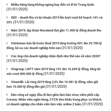
Nhiều hãng hàng không ngừng bay đến và đi từ Trung Quốc
(31/01/2020)
GEC - doanh thu và lợi nhuận 2019 lần lượt vượt kế hoạch 14% và
(31/01/2020)
25%
Năm 2019, tập đoàn Novaland đạt gần 11.000 tỷ đồng doanh thu
(31/01/2020)
VinHomes báo lãi trước thuế 2019 tăng trưởng 50% lên 29.700 tỷ
(31/01/2020)
đồng, bỏ xa các doanh nghiệp trên sàn
Các ông chủ doanh nghiệp nhận định như thế nào về năm 2020?
(31/01/2020)
Vingroup: LNTT năm 2019 tăng 13% lên 15.639 tỷ đồng, tổng tài
(31/01/2020)
sản vượt 400.000 tỷ đồng
Vinamilk: Lãi ròng 2019 tăng 3,5% lên 10.581 tỷ đồng, nắm giữ
(31/01/2020)
hơn 15.000 tỷ đồng tiền gửi
Dân công sở ngày đầu đi làm giữa tâm bão virus viêm phổi cấp
Corona: Nhân viên ngân hàng, CTCK đeo khẩu trang phục vụ khách,
(31/01/2020)
có doanh nghiệp cho nhân viên làm việc online 2 tuần