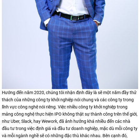
Hướng đến năm 2020, chúng tôi nhận định đây là sẽ một năm đầy thử
thách của những công ty khởi nghiệp nói chung và các công ty trong
lĩnh vực công nghệ nói riêng. Việc nhiều công ty khởi nghiệp trong
mảng công nghệ thực hiện IPO không thật sự thành công trên thế giới,
như Uber, Slack, hay Wework, đã ảnh hưởng khá nhiều đến các nhà
đầu tư trong việc định giá và đầu tư doanh nghiệp, mặc dù mỗi công ty
và mỗi ngành nghề sẽ có những đặc thù khác nhau. Bên cạnh đó,