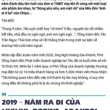
năm đánh dấu tên tuổi của đơn vị TMĐT này khi đi cùng với một loạt
sản phẩm âm nhạc, từ "Đừng yêu nữa, em mệt rồi" của Min đến "Anh
ơi ở lại" của Chipu...
TIN MỚI
"Trong 9 năm, Tiki suýt chết hay "vô hòm" 5 lần, nguyên do rất nhiều:
hết tiền, nhà đầu tư nghi ngờ, anh em nghi ngờ...", Tổng Giám đốc Tiki
Trần Ngọc Thái Sơn chia sẻ rất thẳng thắn trong một sự kiện về
startup hồi cuối năm ngoái.
Nhân dịp đầu Xuân năm mới 2020, ông Ngô Hoàng Gia Khánh, Phó
Tổng Giám đốc Phát triển Doanh nghiệp tại Tiki, đã có buổi chia sẻ với
Trí thức trẻ. Nhìn lại 1 năm qua, vị Phó Tổng của doanh nghiệp thương
mại điện tử có 10 triệu khách hàng và hơn 5.000 nhân viên thừa nhận:
"Tiki không quan tâm đến việc trở thành kỳ lân hay không, vì suy cho
cùng điều đó không phải là lý do chúng tôi khởi nghiệp".