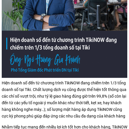
Hiện doanh số đến từ chương trình TikiNOW đang chiếm trên 1/3 tổng
doanh số tại Tiki. Chất lượng dịch vụ cũng được thể hiện tốt thông qua
các chỉ số vượt trội, như tỷ lệ giao hàng đúng giờ trên 99,8% (số còn lại
đến từ các yếu tố ngoài ý muốn khác như thời tiết, kẹt xe, hay khách
hàng không nghe máy…); số lượng mặt hàng áp dụng TikiNOW cũng
cực kỳ phong phú giúp đáp ứng các nhu cầu đa dạng của khách hàng
Nhằm tiếp tục mang đến nhiều lợi ích tốt hơn cho khách hàng, TikiNOW