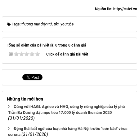
Nguồn tin:
http://cafef.vn
Tags:
thương mại điện tử
,
tiki
,
youtube
Tổng số điểm của bài viết là: 0 trong 0 đánh giá
Click để đánh giá bài viết
Những tin mới hơn
Cùng với HAGL Agrico và HVG, công ty nông nghiệp của tỷ phú
Trần Bá Dương đặt mục tiêu 17.000 tỷ doanh thu năm 2020
(31/01/2020)
Động thái bất ngờ của loạt nhà hàng Hà Nội trước "cơn bão" virus
(31/01/2020)
corona