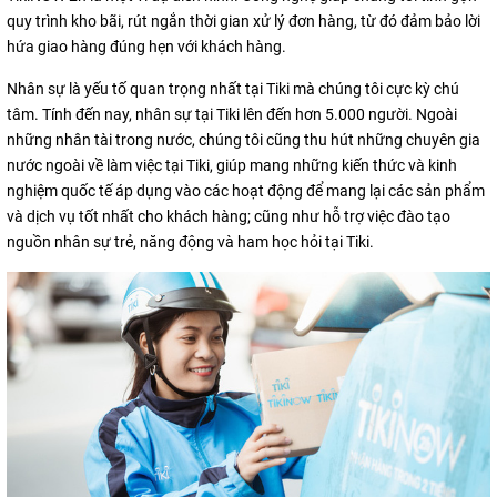
quy trình kho bãi, rút ngắn thời gian xử lý đơn hàng, từ đó đảm bảo lời
hứa giao hàng đúng hẹn với khách hàng.
Nhân sự là yếu tố quan trọng nhất tại Tiki mà chúng tôi cực kỳ chú
tâm. Tính đến nay, nhân sự tại Tiki lên đến hơn 5.000 người. Ngoài
những nhân tài trong nước, chúng tôi cũng thu hút những chuyên gia
nước ngoài về làm việc tại Tiki, giúp mang những kiến thức và kinh
nghiệm quốc tế áp dụng vào các hoạt động để mang lại các sản phẩm
và dịch vụ tốt nhất cho khách hàng; cũng như hỗ trợ việc đào tạo
nguồn nhân sự trẻ, năng động và ham học hỏi tại Tiki.