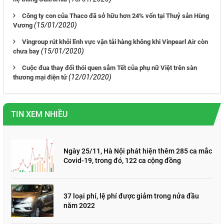
Công ty con của Thaco đã sở hữu hơn 24% vốn tại Thuỷ sản Hùng
(15/01/2020)
Vương
Vingroup rút khỏi lĩnh vực vận tải hàng không khi Vinpearl Air còn
(15/01/2020)
chưa bay
Cuộc đua thay đổi thói quen sắm Tết của phụ nữ Việt trên sàn
(12/01/2020)
thương mại điện tử
TIN XEM NHIỀU
Ngày 25/11, Hà Nội phát hiện thêm 285 ca mắc
Covid-19, trong đó, 122 ca cộng đồng
37 loại phí, lệ phí được giảm trong nửa đầu
năm 2022