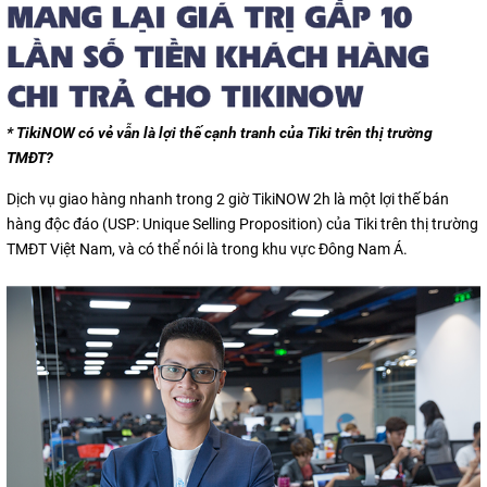
* TikiNOW có vẻ vẫn là lợi thế cạnh tranh của Tiki trên thị trường
TMĐT?
Dịch vụ giao hàng nhanh trong 2 giờ TikiNOW 2h là một lợi thế bán
hàng độc đáo (USP: Unique Selling Proposition) của Tiki trên thị trường
TMĐT Việt Nam, và có thể nói là trong khu vực Đông Nam Á.