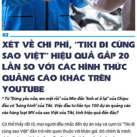
* Từ "Đừng yêu nữa, em mệt rồi" của Min đến "Anh ơi ở lại" của Chipu
đều có "bóng hình" của Tiki. Việc đầu tư liên tục 100 dự án quảng cáo
vào hàng loạt MV của sao Việt của Tiki, tính hiệu quả đến đâu?
Có thể thấy rất rõ, mọi người đều nhắc đến dự án này và cụm từ "Tiki đi
cùng sao Việt" dần trở nên quen thuộc với khán giả. Đó chính là minh