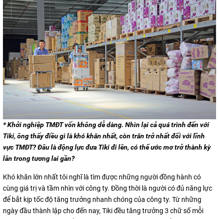
* Khởi nghiệp TMĐT vốn không dễ dàng. Nhìn lại cả quá trình đến với
Tiki, ông thấy điều gì là khó khăn nhất, còn trăn trở nhất đối với lĩnh
vực TMĐT? Đâu là động lực đưa Tiki đi lên, có thể ước mơ trở thành kỳ
lân trong tương lai gần?
Khó khăn lớn nhất tôi nghĩ là tìm được những người đồng hành có
cùng giá trị và tầm nhìn với công ty. Đồng thời là người có đủ năng lực
để bắt kịp tốc độ tăng trưởng nhanh chóng của công ty. Từ những
ngày đầu thành lập cho đến nay, Tiki đều tăng trưởng 3 chữ số mỗi