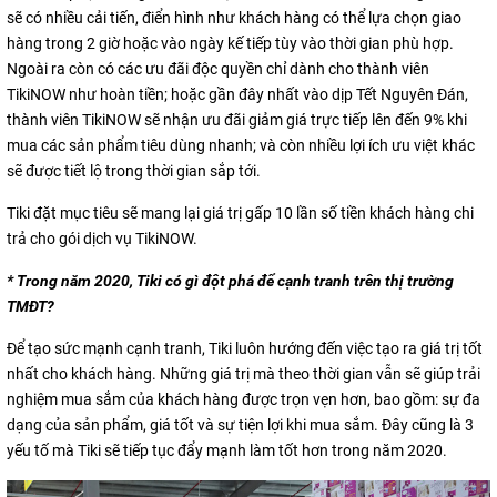
sẽ có nhiều cải tiến, điển hình như khách hàng có thể lựa chọn giao
hàng trong 2 giờ hoặc vào ngày kế tiếp tùy vào thời gian phù hợp.
Ngoài ra còn có các ưu đãi độc quyền chỉ dành cho thành viên
TikiNOW như hoàn tiền; hoặc gần đây nhất vào dịp Tết Nguyên Đán,
thành viên TikiNOW sẽ nhận ưu đãi giảm giá trực tiếp lên đến 9% khi
mua các sản phẩm tiêu dùng nhanh; và còn nhiều lợi ích ưu việt khác
sẽ được tiết lộ trong thời gian sắp tới.
Tiki đặt mục tiêu sẽ mang lại giá trị gấp 10 lần số tiền khách hàng chi
trả cho gói dịch vụ TikiNOW.
* Trong năm 2020, Tiki có gì đột phá để cạnh tranh trên thị trường
TMĐT?
Để tạo sức mạnh cạnh tranh, Tiki luôn hướng đến việc tạo ra giá trị tốt
nhất cho khách hàng. Những giá trị mà theo thời gian vẫn sẽ giúp trải
nghiệm mua sắm của khách hàng được trọn vẹn hơn, bao gồm: sự đa
dạng của sản phẩm, giá tốt và sự tiện lợi khi mua sắm. Đây cũng là 3
yếu tố mà Tiki sẽ tiếp tục đẩy mạnh làm tốt hơn trong năm 2020.