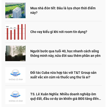
Mua nhà đón tết: Đâu là lựa chọn thời điểm
này?
Cho vay kiểu gì khi nới room tín dụng?
Người bước qua tuổi 40, học nhanh cách sống
thông minh này, nửa đời sau thêm phần an yên
Đối tác Cuba vừa hợp tác với T&T Group sản
xuất vắc xin cúm và thuốc ung thư là ai?
TS. Lê Xuân Nghĩa: Nhiều doanh nghiệp ôm
quỹ đất, đầu cơ dự án khiến giá BĐS tăng đến
"đau lòng"