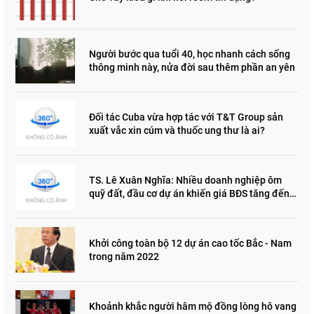
Người bước qua tuổi 40, học nhanh cách sống
thông minh này, nửa đời sau thêm phần an yên
Đối tác Cuba vừa hợp tác với T&T Group sản
xuất vắc xin cúm và thuốc ung thư là ai?
TS. Lê Xuân Nghĩa: Nhiều doanh nghiệp ôm
quỹ đất, đầu cơ dự án khiến giá BĐS tăng đến
"đau lòng"
Khởi công toàn bộ 12 dự án cao tốc Bắc - Nam
trong năm 2022
Khoảnh khắc người hâm mộ đồng lòng hô vang