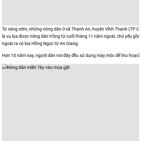
Từ sáng sớm, những nông dân ở xã Thạnh An, huyện Vĩnh Thạnh (TP Cầ
là vụ lúa được nông dân trồng từ cuối tháng 11 năm ngoái, chủ yếu gồ
ngoài ra có lúa Hồng Ngọc từ An Giang.
Hơn 10 năm nay, người dân nơi đây đều sử dụng máy móc để thu hoạch
"/>