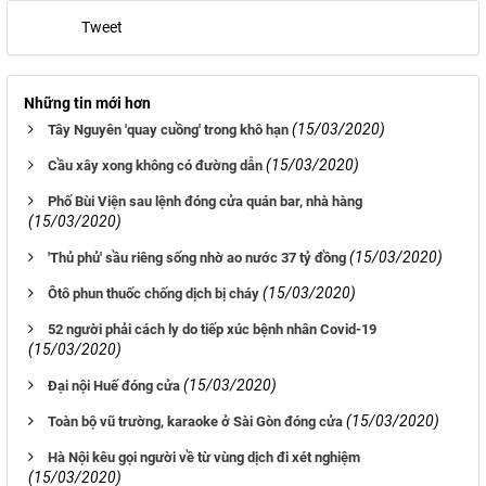
Tweet
Những tin mới hơn
(15/03/2020)
Tây Nguyên 'quay cuồng' trong khô hạn
(15/03/2020)
Cầu xây xong không có đường dẫn
Phố Bùi Viện sau lệnh đóng cửa quán bar, nhà hàng
(15/03/2020)
(15/03/2020)
'Thủ phủ' sầu riêng sống nhờ ao nước 37 tỷ đồng
(15/03/2020)
Ôtô phun thuốc chống dịch bị cháy
52 người phải cách ly do tiếp xúc bệnh nhân Covid-19
(15/03/2020)
(15/03/2020)
Đại nội Huế đóng cửa
(15/03/2020)
Toàn bộ vũ trường, karaoke ở Sài Gòn đóng cửa
Hà Nội kêu gọi người về từ vùng dịch đi xét nghiệm
(15/03/2020)