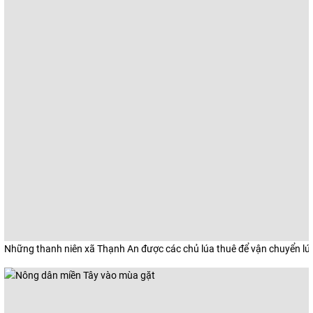
Những thanh niên xã Thạnh An được các chủ lúa thuê để vận chuyển lúa 