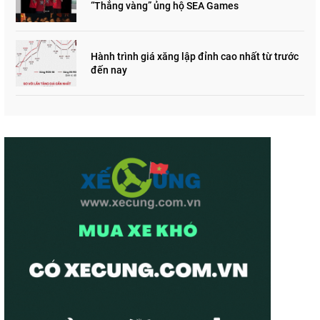
“Thắng vàng” ủng hộ SEA Games
Hành trình giá xăng lập đỉnh cao nhất từ trước
đến nay