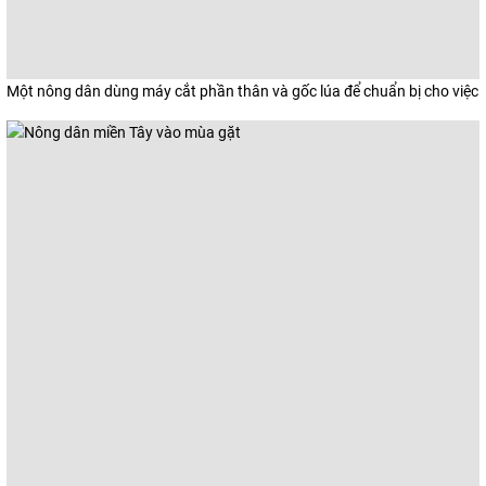
Một nông dân dùng máy cắt phần thân và gốc lúa để chuẩn bị cho việc g