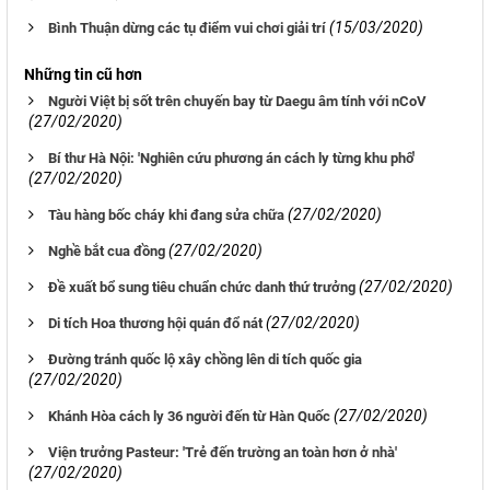
(15/03/2020)
Bình Thuận dừng các tụ điểm vui chơi giải trí
Những tin cũ hơn
Người Việt bị sốt trên chuyến bay từ Daegu âm tính với nCoV
(27/02/2020)
Bí thư Hà Nội: 'Nghiên cứu phương án cách ly từng khu phố'
(27/02/2020)
(27/02/2020)
Tàu hàng bốc cháy khi đang sửa chữa
(27/02/2020)
Nghề bắt cua đồng
(27/02/2020)
Đề xuất bổ sung tiêu chuẩn chức danh thứ trưởng
(27/02/2020)
Di tích Hoa thương hội quán đổ nát
Đường tránh quốc lộ xây chồng lên di tích quốc gia
(27/02/2020)
(27/02/2020)
Khánh Hòa cách ly 36 người đến từ Hàn Quốc
Viện trưởng Pasteur: 'Trẻ đến trường an toàn hơn ở nhà'
(27/02/2020)