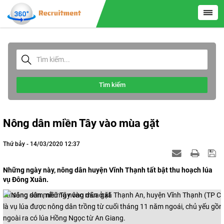
Tìm kiếm
Nông dân miền Tây vào mùa gặt
Thứ bảy - 14/03/2020 12:37
Những ngày này, nông dân huyện Vĩnh Thạnh tất bật thu hoạch lúa
vụ Đông Xuân.
Từ sáng sớm, những nông dân ở xã Thạnh An, huyện Vĩnh Thạnh (TP Cầ
là vụ lúa được nông dân trồng từ cuối tháng 11 năm ngoái, chủ yếu gồ
ngoài ra có lúa Hồng Ngọc từ An Giang.