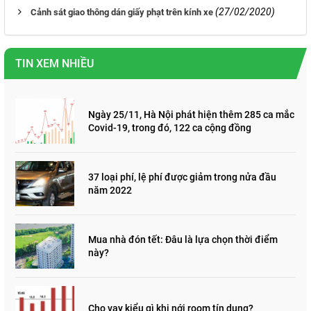
(27/02/2020)
Cảnh sát giao thông dán giấy phạt trên kính xe
TIN XEM NHIỀU
Ngày 25/11, Hà Nội phát hiện thêm 285 ca mắc
Covid-19, trong đó, 122 ca cộng đồng
37 loại phí, lệ phí được giảm trong nửa đầu
năm 2022
Mua nhà đón tết: Đâu là lựa chọn thời điểm
này?
Cho vay kiểu gì khi nới room tín dụng?