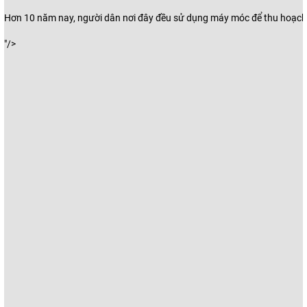
Hơn 10 năm nay, người dân nơi đây đều sử dụng máy móc để thu hoạch
"/>