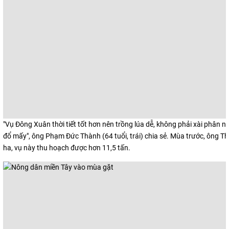
"Vụ Đông Xuân thời tiết tốt hơn nên trồng lúa dễ, không phải xài phân 
đổ mấy", ông Phạm Đức Thành (64 tuổi, trái) chia sẻ. Mùa trước, ông T
ha, vụ này thu hoạch được hơn 11,5 tấn.