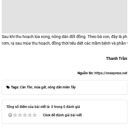
Sau khi thu hoạch lúa xong, nông dân đốt đồng. Theo bà con, đây là p
rơm, rạ sau mùa thu hoạch, đồng thời tiêu diệt các mầm bệnh và phần tr
Thanh Trần
Nguồn tin:
https://vnexpress.net
Tags:
Cần Thơ
,
mùa gặt
,
nông dân miền Tây
Tổng số điểm của bài viết là: 0 trong 0 đánh giá
Click để đánh giá bài viết