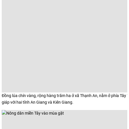
Đồng lúa chín vàng, rộng hàng trăm ha ở xã Thạnh An, nằm ở phía Tây
giáp với hai tỉnh An Giang và Kiên Giang.