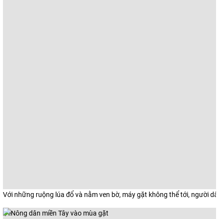
Với những ruộng lúa đổ và nằm ven bờ, máy gặt không thể tới, người dâ
"/>