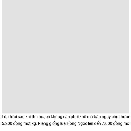
Lúa tươi sau khi thu hoạch không cần phơi khô mà bán ngay cho thương 
5.200 đồng một kg. Riêng giống lúa Hồng Ngọc lên đến 7.000 đồng một