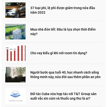
37 loại phí, lệ phí được giảm trong nửa đầu
năm 2022
Mua nhà đón tết: Đâu là lựa chọn thời điểm
này?
Cho vay kiểu gì khi nới room tín dụng?
Người bước qua tuổi 40, học nhanh cách sống
thông minh này, nửa đời sau thêm phần an yên
Đối tác Cuba vừa hợp tác với T&T Group sản
xuất vắc xin cúm và thuốc ung thư là ai?