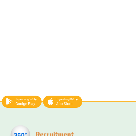
Tuyendung360 tại
Tuyendung360 tại
Goolge Play
App Store