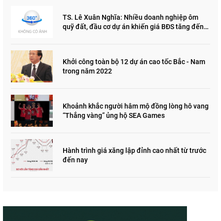
TS. Lê Xuân Nghĩa: Nhiều doanh nghiệp ôm
quỹ đất, đầu cơ dự án khiến giá BĐS tăng đến
"đau lòng"
Khởi công toàn bộ 12 dự án cao tốc Bắc - Nam
trong năm 2022
Khoảnh khắc người hâm mộ đồng lòng hô vang
“Thắng vàng” ủng hộ SEA Games
Hành trình giá xăng lập đỉnh cao nhất từ trước
đến nay