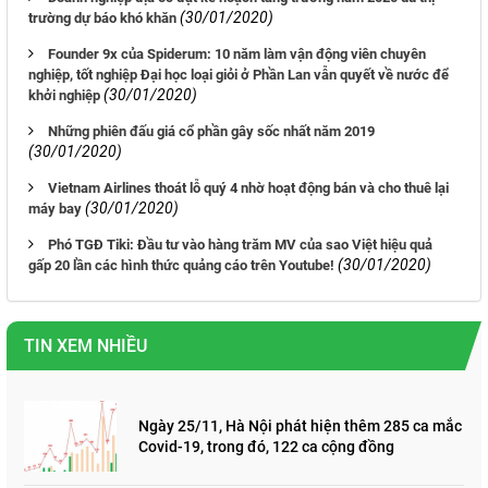
(30/01/2020)
trường dự báo khó khăn
Founder 9x của Spiderum: 10 năm làm vận động viên chuyên
nghiệp, tốt nghiệp Đại học loại giỏi ở Phần Lan vẫn quyết về nước để
(30/01/2020)
khởi nghiệp
Những phiên đấu giá cổ phần gây sốc nhất năm 2019
(30/01/2020)
Vietnam Airlines thoát lỗ quý 4 nhờ hoạt động bán và cho thuê lại
(30/01/2020)
máy bay
Phó TGĐ Tiki: Đầu tư vào hàng trăm MV của sao Việt hiệu quả
(30/01/2020)
gấp 20 lần các hình thức quảng cáo trên Youtube!
TIN XEM NHIỀU
Ngày 25/11, Hà Nội phát hiện thêm 285 ca mắc
Covid-19, trong đó, 122 ca cộng đồng