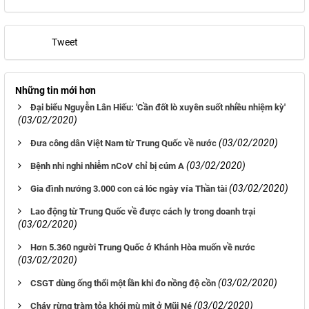
Tweet
Những tin mới hơn
Đại biểu Nguyễn Lân Hiếu: 'Cần đốt lò xuyên suốt nhiều nhiệm kỳ'
(03/02/2020)
(03/02/2020)
Đưa công dân Việt Nam từ Trung Quốc về nước
(03/02/2020)
Bệnh nhi nghi nhiễm nCoV chỉ bị cúm A
(03/02/2020)
Gia đình nướng 3.000 con cá lóc ngày vía Thần tài
Lao động từ Trung Quốc về được cách ly trong doanh trại
(03/02/2020)
Hơn 5.360 người Trung Quốc ở Khánh Hòa muốn về nước
(03/02/2020)
(03/02/2020)
CSGT dùng ống thổi một lần khi đo nồng độ cồn
(03/02/2020)
Cháy rừng tràm tỏa khói mù mịt ở Mũi Né