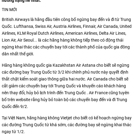
hưởng nặng nề nhất.
TIN MỚI
British Airways là hãng đầu tiên công bố ngừng bay đến và đi từ Trung
Quốc. Lufthansa, Swiss Air, Austria Airlines, Finnair, Air Canada, United
Airlines, KLM Royal Dutch Airlines, American Airlines, Delta Air Lines,
Lion Air, Air Seoul... là các hãng hàng không tiếp theo có động thái
ngừng khai thác các chuyến bay tới các thành phố của quốc gia đông
dân nhất thế giới.
Hãng hàng không quốc gia Kazakhstan Air Astana cho biết sẽ ngừng
các đường bay Trung Quốc từ 3/2 khi chính phủ nước này quyết định
thắt chặt kiểm soát giao thông giữa hai nước. Air Canada cho biết sẽ
cắt giảm các chuyến bay tới Trung Quốc và khuyến cáo khách hàng
nên thay đổi, hủy bỏ lịch trình đến Trung Quốc . Air France cũng tuyên
bố trên website rằng hủy bỏ toàn bộ các chuyến bay đến và đi Trung
Quốc đến 9/2.
Tại Việt Nam, hãng hàng không Vietjet cho biết có kế hoạch ngừng bay
các đường Trung Quốc từ khá sớm, các đường bay sẽ ngừng khai thác
ngay từ 1/2.