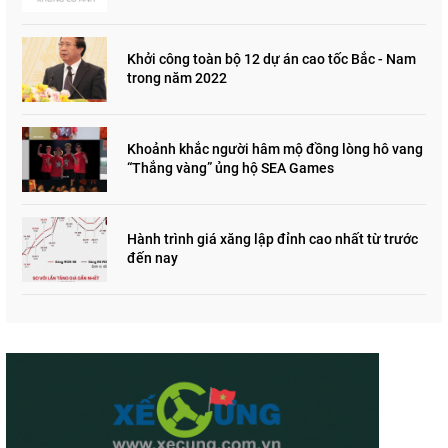
"đau lòng"
Khởi công toàn bộ 12 dự án cao tốc Bắc - Nam
trong năm 2022
Khoảnh khắc người hâm mộ đồng lòng hô vang
“Thắng vàng” ủng hộ SEA Games
Hành trình giá xăng lập đỉnh cao nhất từ trước
đến nay