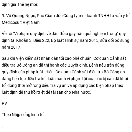
định giá Thế hệ mới;
9. Vũ Quang Ngọc, Phó Giám đốc Công ty liên doanh TNHH tư vấn y tế
Medicosult Việt Nam.
Về tội "Vi phạm quy định về đấu thầu gây hậu quả nghiêm trọng" quy
định tại Khoản 3, Điều 222, Bộ luật Hình sự năm 2015, sửa đổi bổ sung
năm 2017.
Sau khi Viện kiểm sát nhân dân tối cao phê chuẩn, Cơ quan Cảnh sát
điều tra Bộ Công an đã thi hành các Quyết định, Lệnh nêu trên đúng
quy định của pháp luật. Hiện, Cơ quan Cảnh sát điều tra Bộ Công an
đang tiếp tục điều tra kết luận hành vi phạm tội của các bị can đã khởi
tố, đồng thời mở rộng điều tra vụ án và áp dụng các biện pháp theo
luật định để thu hồi triệt để tài sản cho Nhà nước.
PV
Theo Nhịp sống kinh tế