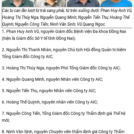
Các bị can lần lượt từ trái sang phải, từ trên xuống dưới: Phan Huy Anh Vũ;
Hoàng Thị Thúy Nga; Nguyễn Quang Minh; Nguyễn Tiến Thu; Hoàng Thế
Quỳnh; Nguyễn Công Tiến; Ninh Văn Sinh; Vũ Quang Ngọc.
1. Phan Huy Anh Vũ, nguyên Giám đốc Bệnh viện Đa khoa Đồng Nai
(hiện là Giám đốc Sở Y tế tỉnh Đồng Nai);
2. Nguyễn Thị Thanh Nhàn, nguyên Chủ tịch Hội đồng Quản trị kiêm
Tổng Giám đốc Công ty AIC;
3. Hoàng Thị Thúy Nga, nguyên Phó Tổng Giám đốc Công ty AIC;
4. Nguyễn Quang Minh, nguyên Nhân viên Công ty AIC;
5. Nguyễn Tiến Thu, nguyên Nhân viên Công ty AIC;
6. Hoàng Thế Quỳnh, nguyên nhân viên Công ty AIC;
7. Nguyễn Công Tiến, Tổng Giám đốc Công ty Thẩm định giá Thế hệ
mới;
8. Ninh Văn Sinh, nguyên Chuyên viên thẩm định giá Công ty Thẩm