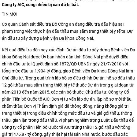
Công ty AIC, cùng nhiều bị can đã bị bắt.
TIN MỚI
Cơ quan Cảnh sát điều tra Bộ Công an đang điều tra dấu hiệu sai
phạm trong việc thực hiện đấu thầu mua sắm trang thiết bị y tế tại Dự
án đầu tư xây dựng Bệnh viện Đa khoa Đồng Nai.
Kết quả điều tra đến nay xác định: Dự án đầu tư xây dựng Bệnh viện Đa
khoa Đồng Nai được Ủy ban nhân dân tỉnh Đồng Nai phê duyệt điều
chỉnh đầu tư tại Quyết định số 1872/QĐ-UBND ngày 21/7/2010 với
tổng mức đầu tư 1.904 tỷ đồng, giao Bệnh viện Đa khoa Đồng Nai làm
Chủ đầu tư. Trong quá trình lập hồ sơ điều chỉnh Dự án, hồ sơ đấu thầu
12 gói thầu mua sắm trang thiết bị y tế thuộc Dự án trong giai đoạn từ
năm 2013 đến năm 2015, các cán bộ thuộc: Chủ đầu tư, Công ty Cổ
phần Tiến bộ Quốc tế AIC; Đơn vị tư vấn lập dự án, lập hồ sơ mời thầu,
chấm thầu; Đơn vị Thẩm định giá đã thông đồng, nâng khống giá trị
trang thiết bị trong điều chỉnh tổng mức đầu tư và giá gói thầu, thông
thầu, gian lận trong đấu thầu, vi phạm nghiêm trọng Luật Đấu thầu để
Công ty cổ phần Tiến bộ Quốc tế AIC trúng thầu 12 gói thầu với tổng
giá trị 476,87 tỷ đồng, gây thiệt hại tài sản Nhà nước, bước đầu xác