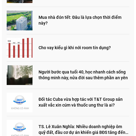
Mua nhà đón tết: Đâu là lựa chọn thời điểm
này?
Cho vay kiểu gì khi nới room tín dụng?
Người bước qua tuổi 40, học nhanh cách sống
thông minh này, nửa đời sau thêm phần an yên
Đối tác Cuba vừa hợp tác với T&T Group sản
xuất vắc xin cúm và thuốc ung thư là ai?
TS. Lê Xuân Nghĩa: Nhiều doanh nghiệp ôm
quỹ đất, đầu cơ dự án khiến giá BĐS tăng đến