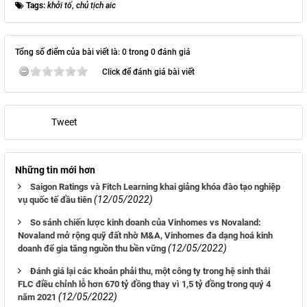
Tags:
khởi tố
,
chủ tịch aic
Tổng số điểm của bài viết là: 0 trong 0 đánh giá
Click để đánh giá bài viết
Tweet
Những tin mới hơn
Saigon Ratings và Fitch Learning khai giảng khóa đào tạo nghiệp
(12/05/2022)
vụ quốc tế đầu tiên
So sánh chiến lược kinh doanh của Vinhomes vs Novaland:
Novaland mở rộng quỹ đất nhờ M&A, Vinhomes đa dạng hoá kinh
(12/05/2022)
doanh để gia tăng nguồn thu bền vững
Đánh giá lại các khoản phải thu, một công ty trong hệ sinh thái
FLC điều chỉnh lỗ hơn 670 tỷ đồng thay vì 1,5 tỷ đồng trong quý 4
(12/05/2022)
năm 2021