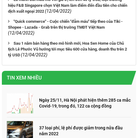
hiệu F&B Singapore chọn Việt Nam làm điểm đến đầu tiên cho chiến
(12/04/2022)
dịch xuất ngoại 2022
"Quick commerce" - Cuộc chiến "đẫm máu" tiếp theo của Tiki -
Shopee - Lazada - Grab trên thị trường TMĐT Việt Nam
(12/04/2022)
Sau 1 năm bán hàng theo mô hình mới, Hoa Sen Home của Chủ
tịch Lê Phước Vũ hướng tới mục tiêu 600 cửa hàng, doanh thu trên 2
(12/04/2022)
tỷ USD
TIN XEM NHIỀU
Ngày 25/11, Hà Nội phát hiện thêm 285 ca mắc
Covid-19, trong đó, 122 ca cộng đồng
37 loại phí, lệ phí được giảm trong nửa đầu
năm 2022