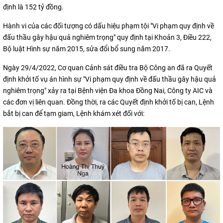
định là 152 tỷ đồng.
Hành vi của các đối tượng có dấu hiệu phạm tội "Vi phạm quy định về
đấu thầu gây hậu quả nghiêm trọng" quy định tại Khoản 3, Điều 222,
Bộ luật Hình sự năm 2015, sửa đổi bổ sung năm 2017.
Ngày 29/4/2022, Cơ quan Cảnh sát điều tra Bộ Công an đã ra Quyết
định khởi tố vụ án hình sự "Vi phạm quy định về đấu thầu gây hậu quả
nghiêm trọng" xảy ra tại Bệnh viện Đa khoa Đồng Nai, Công ty AIC và
các đơn vị liên quan. Đồng thời, ra các Quyết định khởi tố bị can, Lệnh
bắt bị can để tạm giam, Lệnh khám xét đối với: