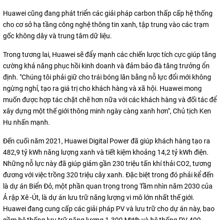
Huawei cũng đang phát triển các giải pháp carbon thấp cấp hệ thống
cho cơ sở hạ tầng công nghệ thông tin xanh, tập trung vào các trạm
gốc không dây và trung tâm dữ liệu.
Trong tương lai, Huawei sẽ đẩy mạnh các chiến lược tích cực giúp tăng
cường khả năng phục hồi kinh doanh và đảm bảo đà tăng trưởng ổn
định. "Chúng tôi phải giữ cho trái bóng lăn bằng nỗ lực đổi mới không
ngừng nghỉ, tạo ra giá trị cho khách hàng và xã hội. Huawei mong
muốn được hợp tác chặt chẽ hơn nữa với các khách hàng và đối tác để
xây dựng một thế giới thông minh ngày càng xanh hơn", Chủ tịch Ken
Hu nhấn mạnh.
Đến cuối năm 2021, Huawei Digital Power đã giúp khách hàng tạo ra
482,9 tỷ kWh năng lượng xanh và tiết kiệm khoảng 14,2 tỷ kWh điện.
Những nỗ lực này đã giúp giảm gần 230 triệu tấn khí thải CO2, tương
đương với việc trồng 320 triệu cây xanh. Đặc biệt trong đó phải kể đến
là dự án Biển Đỏ, một phần quan trọng trong Tầm nhìn năm 2030 của
Ả rập Xê -Út, là dự án lưu trữ năng lượng vi mô lớn nhất thế giới.
Huawei đang cung cấp các giải pháp PV và lưu trữ cho dự án này, bao