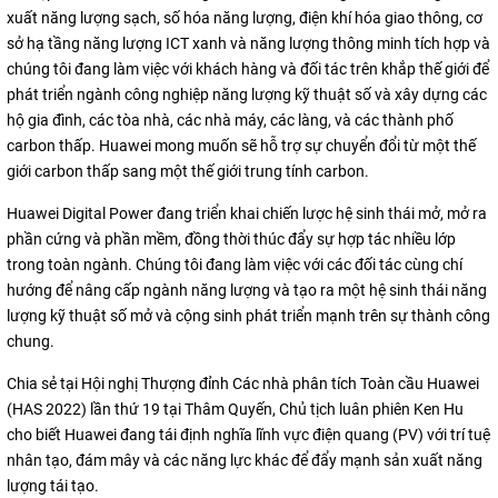
xuất năng lượng sạch, số hóa năng lượng, điện khí hóa giao thông, cơ
sở hạ tầng năng lượng ICT xanh và năng lượng thông minh tích hợp và
chúng tôi đang làm việc với khách hàng và đối tác trên khắp thế giới để
phát triển ngành công nghiệp năng lượng kỹ thuật số và xây dựng các
hộ gia đình, các tòa nhà, các nhà máy, các làng, và các thành phố
carbon thấp. Huawei mong muốn sẽ hỗ trợ sự chuyển đổi từ một thế
giới carbon thấp sang một thế giới trung tính carbon.
Huawei Digital Power đang triển khai chiến lược hệ sinh thái mở, mở ra
phần cứng và phần mềm, đồng thời thúc đẩy sự hợp tác nhiều lớp
trong toàn ngành. Chúng tôi đang làm việc với các đối tác cùng chí
hướng để nâng cấp ngành năng lượng và tạo ra một hệ sinh thái năng
lượng kỹ thuật số mở và cộng sinh phát triển mạnh trên sự thành công
chung.
Chia sẻ tại Hội nghị Thượng đỉnh Các nhà phân tích Toàn cầu Huawei
(HAS 2022) lần thứ 19 tại Thâm Quyến, Chủ tịch luân phiên Ken Hu
cho biết Huawei đang tái định nghĩa lĩnh vực điện quang (PV) với trí tuệ
nhân tạo, đám mây và các năng lực khác để đẩy mạnh sản xuất năng
lượng tái tạo.