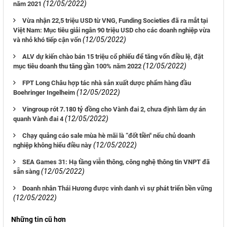
(12/05/2022)
năm 2021
Vừa nhận 22,5 triệu USD từ VNG, Funding Societies đã ra mắt tại
Việt Nam: Mục tiêu giải ngân 90 triệu USD cho các doanh nghiệp vừa
(12/05/2022)
và nhỏ khó tiếp cận vốn
ALV dự kiến chào bán 15 triệu cổ phiếu để tăng vốn điều lệ, đặt
(12/05/2022)
mục tiêu doanh thu tăng gần 100% năm 2022
FPT Long Châu hợp tác nhà sản xuất dược phẩm hàng đầu
(12/05/2022)
Boehringer Ingelheim
Vingroup rót 7.180 tỷ đồng cho Vành đai 2, chưa định làm dự án
(12/05/2022)
quanh Vành đai 4
Chạy quảng cáo sale mùa hè mãi là “đốt tiền" nếu chủ doanh
(12/05/2022)
nghiệp không hiểu điều này
SEA Games 31: Hạ tầng viễn thông, công nghệ thông tin VNPT đã
(12/05/2022)
sẵn sàng
Doanh nhân Thái Hương được vinh danh vì sự phát triển bền vững
(12/05/2022)
Những tin cũ hơn