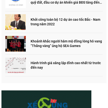
quỹ đất, đầu cơ dự án khiến giá BĐS tăng đến
"đau lòng"
Khởi công toàn bộ 12 dự án cao tốc Bắc - Nam
trong năm 2022
Khoảnh khắc người hâm mộ đồng lòng hô vang
“Thắng vàng” ủng hộ SEA Games
Hành trình giá xăng lập đỉnh cao nhất từ trước
đến nay