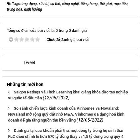
Tags:
ứng dụng
,
xã hội
,
cụ thể
,
công nghệ
,
tiên phong
,
thế giới
,
mục tiêu
,
trung hòa
,
định hướng
Tổng số điểm của bài viết là: 0 trong 0 đánh giá
Click để đánh giá bài viết
Tweet
Những tin mới hơn
Saigon Ratings và Fitch Learning khai giảng khóa đào tạo nghiệp
(12/05/2022)
vụ quốc tế đầu tiên
So sánh chiến lược kinh doanh của Vinhomes vs Novaland:
Novaland mở rộng quỹ đất nhờ M&A, Vinhomes đa dạng hoá kinh
(12/05/2022)
doanh để gia tăng nguồn thu bền vững
Đánh giá lại các khoản phải thu, một công ty trong hệ sinh thái
FLC điều chỉnh lỗ hơn 670 tỷ đồng thay vì 1,5 tỷ đồng trong quý 4