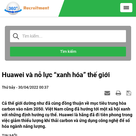
Tìm kiếm
Huawei và nỗ lực “xanh hóa” thế giới
Thứ bảy - 30/04/2022 00:37
Cả thế giới dường như đã cùng đồng thuận về mục tiêu trung hòa
carbon vào năm 2050. Việt Nam cũng đã hướng tới một xã hội xanh
với những định hướng cụ thể. Huawei là hãng đã đi tiên phong trong
việc giảm thiểu lượng khí thải carbon và ứng dụng công nghệ để số
hóa ngành năng lượng.
TIN MỚI