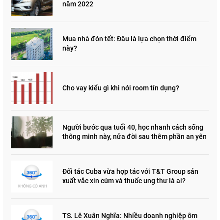
năm 2022
Mua nhà đón tết: Đâu là lựa chọn thời điểm
này?
Cho vay kiểu gì khi nới room tín dụng?
Người bước qua tuổi 40, học nhanh cách sống
thông minh này, nửa đời sau thêm phần an yên
Đối tác Cuba vừa hợp tác với T&T Group sản
xuất vắc xin cúm và thuốc ung thư là ai?
TS. Lê Xuân Nghĩa: Nhiều doanh nghiệp ôm