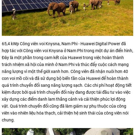
65,4 kWp Công viên voi Knysna, Nam Phi - Huawei Digital Power đã
hợp tác với Công viên voi Knysna ở Nam Phi trong một dự án điển hình,
Đây là một phần trong cam kết của Huawei trong việc hoàn thành
trách nhiệm xã hội của mình ở Nam Phi và thúc đẩy cuộc cách mạng
năng lượng vì một thế giới xanh hơn. Công viên đã nhận nuôi hơn 40
con voi mồ côi và đã sử dụng bộ biến tần của Huawei để hoàn thành
quá trình chuyển đổi sang năng lượng sạch. Các chi phí hoạt động tiết
kiệm được bởi quá trình chuyển đổi này đang được tái đầu tư vào việc
xây dựng các điểm danh lam thắng cảnh và cải thiện phúc lợi động
vật. Quá trình chuyển đổi cũng đã làm giảm sự phụ thuộc của công
viên vào nhiên liệu hóa thạch, cải thiện hệ sinh thái của công viên nói
chung.