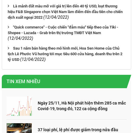
Là mảnh đất màu mỡ với giá trị lên đến 40 tỷ USD, loạt thương
hiệu F&B Singapore chọn Việt Nam làm điểm đến đầu tiên cho chiến
(12/04/2022)
dịch xuất ngoại 2022
"Quick commerce" - Cuộc chiến "đẫm máu" tiếp theo của Tiki -
Shopee - Lazada - Grab trên thị trường TMĐT Việt Nam
(12/04/2022)
Sau 1 năm bán hàng theo mô hình mới, Hoa Sen Home của Chủ
tịch Lê Phước Vũ hướng tới mục tiêu 600 cửa hàng, doanh thu trên 2
(12/04/2022)
tỷ USD
TIN XEM NHIỀU
Ngày 25/11, Hà Nội phát hiện thêm 285 ca mắc
Covid-19, trong đó, 122 ca cộng đồng
37 loại phí, lệ phí được giảm trong nửa đầu