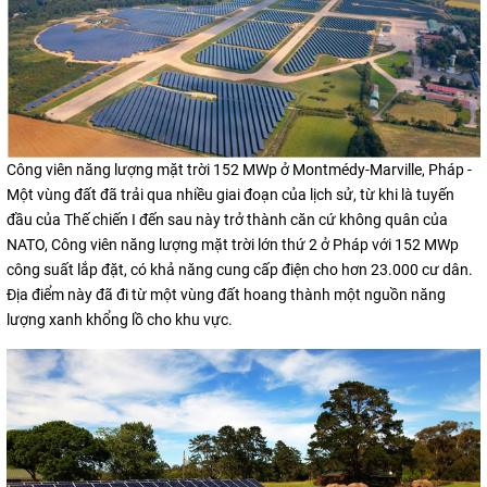
Công viên năng lượng mặt trời 152 MWp ở Montmédy-Marville, Pháp -
Một vùng đất đã trải qua nhiều giai đoạn của lịch sử, từ khi là tuyến
đầu của Thế chiến I đến sau này trở thành căn cứ không quân của
NATO, Công viên năng lượng mặt trời lớn thứ 2 ở Pháp với 152 MWp
công suất lắp đặt, có khả năng cung cấp điện cho hơn 23.000 cư dân.
Địa điểm này đã đi từ một vùng đất hoang thành một nguồn năng
lượng xanh khổng lồ cho khu vực.