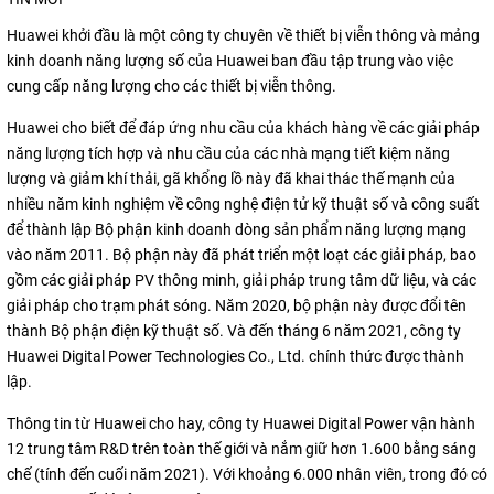
Huawei khởi đầu là một công ty chuyên về thiết bị viễn thông và mảng
kinh doanh năng lượng số của Huawei ban đầu tập trung vào việc
cung cấp năng lượng cho các thiết bị viễn thông.
Huawei cho biết để đáp ứng nhu cầu của khách hàng về các giải pháp
năng lượng tích hợp và nhu cầu của các nhà mạng tiết kiệm năng
lượng và giảm khí thải, gã khổng lồ này đã khai thác thế mạnh của
nhiều năm kinh nghiệm về công nghệ điện tử kỹ thuật số và công suất
để thành lập Bộ phận kinh doanh dòng sản phẩm năng lượng mạng
vào năm 2011. Bộ phận này đã phát triển một loạt các giải pháp, bao
gồm các giải pháp PV thông minh, giải pháp trung tâm dữ liệu, và các
giải pháp cho trạm phát sóng. Năm 2020, bộ phận này được đổi tên
thành Bộ phận điện kỹ thuật số. Và đến tháng 6 năm 2021, công ty
Huawei Digital Power Technologies Co., Ltd. chính thức được thành
lập.
Thông tin từ Huawei cho hay, công ty Huawei Digital Power vận hành
12 trung tâm R&D trên toàn thế giới và nắm giữ hơn 1.600 bằng sáng
chế (tính đến cuối năm 2021). Với khoảng 6.000 nhân viên, trong đó có