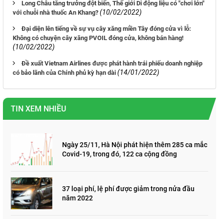
Long Châu tăng trưởng đột biến, Thế giới Di động liệu có "chơi lớn"
(10/02/2022)
với chuỗi nhà thuốc An Khang?
Đại diện lên tiếng về sự vụ cây xăng miền Tây đóng cửa vì lỗ:
Không có chuyện cây xăng PVOIL đóng cửa, không bán hàng!
(10/02/2022)
Đề xuất Vietnam Airlines được phát hành trái phiếu doanh nghiệp
(14/01/2022)
có bảo lãnh của Chính phủ kỳ hạn dài
TIN XEM NHIỀU
Ngày 25/11, Hà Nội phát hiện thêm 285 ca mắc
Covid-19, trong đó, 122 ca cộng đồng
37 loại phí, lệ phí được giảm trong nửa đầu
năm 2022