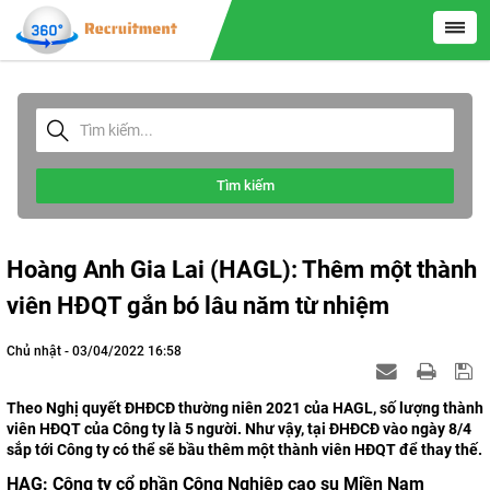
Tìm kiếm
Hoàng Anh Gia Lai (HAGL): Thêm một thành
viên HĐQT gắn bó lâu năm từ nhiệm
Chủ nhật - 03/04/2022 16:58
Theo Nghị quyết ĐHĐCĐ thường niên 2021 của HAGL, số lượng thành
viên HĐQT của Công ty là 5 người. Như vậy, tại ĐHĐCĐ vào ngày 8/4
sắp tới Công ty có thể sẽ bầu thêm một thành viên HĐQT để thay thế.
HAG:
Công ty cổ phần Công Nghiệp cao su Miền Nam