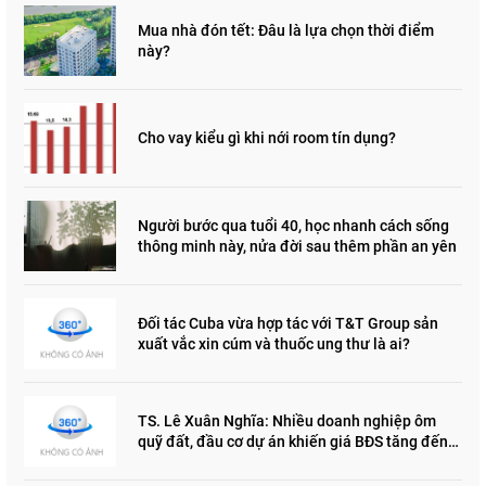
Mua nhà đón tết: Đâu là lựa chọn thời điểm
này?
Cho vay kiểu gì khi nới room tín dụng?
Người bước qua tuổi 40, học nhanh cách sống
thông minh này, nửa đời sau thêm phần an yên
Đối tác Cuba vừa hợp tác với T&T Group sản
xuất vắc xin cúm và thuốc ung thư là ai?
TS. Lê Xuân Nghĩa: Nhiều doanh nghiệp ôm
quỹ đất, đầu cơ dự án khiến giá BĐS tăng đến
"đau lòng"