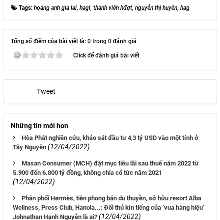
Tags:
hoàng anh gia lai
,
hagl
,
thành viên hđqt
,
nguyễn thị huyền
,
hag
Tổng số điểm của bài viết là: 0 trong 0 đánh giá
Click để đánh giá bài viết
Tweet
Những tin mới hơn
Hòa Phát nghiên cứu, khảo sát đầu tư 4,3 tỷ USD vào một tỉnh ở
(12/04/2022)
Tây Nguyên
Masan Consumer (MCH) đặt mục tiêu lãi sau thuế năm 2022 từ
5.900 đến 6.800 tỷ đồng, không chia cổ tức năm 2021
(12/04/2022)
Phân phối Hermès, tiên phong bán du thuyền, sở hữu resort Alba
Wellness, Press Club, Hanoia...: Đối thủ kín tiếng của ‘vua hàng hiệu’
(12/04/2022)
Johnathan Hạnh Nguyễn là ai?