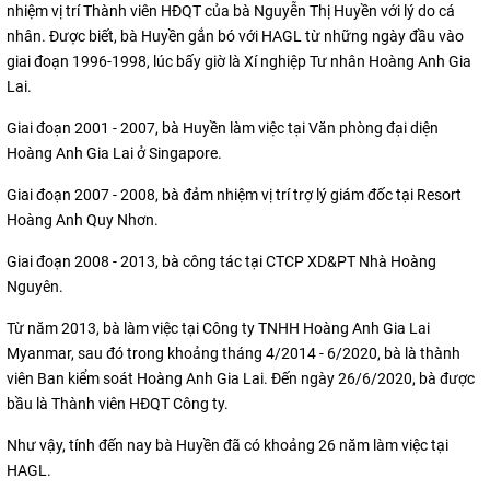
nhiệm vị trí Thành viên HĐQT của bà Nguyễn Thị Huyền với lý do cá
nhân. Được biết, bà Huyền gắn bó với HAGL từ những ngày đầu vào
giai đoạn 1996-1998, lúc bấy giờ là Xí nghiệp Tư nhân Hoàng Anh Gia
Lai.
Giai đoạn 2001 - 2007, bà Huyền làm việc tại Văn phòng đại diện
Hoàng Anh Gia Lai ở Singapore.
Giai đoạn 2007 - 2008, bà đảm nhiệm vị trí trợ lý giám đốc tại Resort
Hoàng Anh Quy Nhơn.
Giai đoạn 2008 - 2013, bà công tác tại CTCP XD&PT Nhà Hoàng
Nguyên.
Từ năm 2013, bà làm việc tại Công ty TNHH Hoàng Anh Gia Lai
Myanmar, sau đó trong khoảng tháng 4/2014 - 6/2020, bà là thành
viên Ban kiểm soát Hoàng Anh Gia Lai. Đến ngày 26/6/2020, bà được
bầu là Thành viên HĐQT Công ty.
Như vậy, tính đến nay bà Huyền đã có khoảng 26 năm làm việc tại
HAGL.