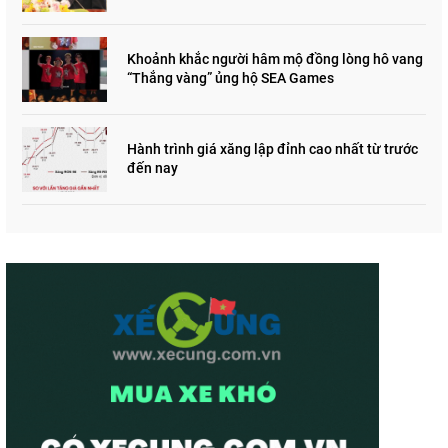
Khoảnh khắc người hâm mộ đồng lòng hô vang
“Thắng vàng” ủng hộ SEA Games
Hành trình giá xăng lập đỉnh cao nhất từ trước
đến nay