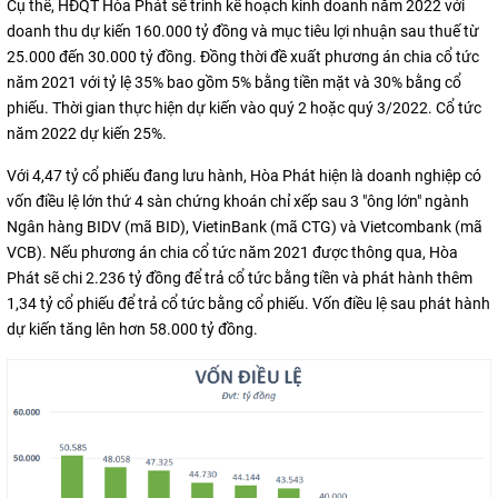
Cụ thể, HĐQT Hòa Phát sẽ trình kế hoạch kinh doanh năm 2022 với
doanh thu dự kiến 160.000 tỷ đồng và mục tiêu lợi nhuận sau thuế từ
25.000 đến 30.000 tỷ đồng. Đồng thời đề xuất phương án chia cổ tức
năm 2021 với tỷ lệ 35% bao gồm 5% bằng tiền mặt và 30% bằng cổ
phiếu. Thời gian thực hiện dự kiến vào quý 2 hoặc quý 3/2022. Cổ tức
năm 2022 dự kiến 25%.
Với 4,47 tỷ cổ phiếu đang lưu hành, Hòa Phát hiện là doanh nghiệp có
vốn điều lệ lớn thứ 4 sàn chứng khoán chỉ xếp sau 3 "ông lớn" ngành
Ngân hàng BIDV (mã BID), VietinBank (mã CTG) và Vietcombank (mã
VCB). Nếu phương án chia cổ tức năm 2021 được thông qua, Hòa
Phát sẽ chi 2.236 tỷ đồng để trả cổ tức bằng tiền và phát hành thêm
1,34 tỷ cổ phiếu để trả cổ tức bằng cổ phiếu. Vốn điều lệ sau phát hành
dự kiến tăng lên hơn 58.000 tỷ đồng.