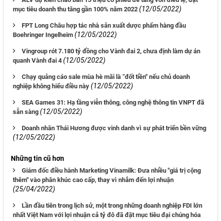
(12/05/2022)
mục tiêu doanh thu tăng gần 100% năm 2022
FPT Long Châu hợp tác nhà sản xuất dược phẩm hàng đầu
(12/05/2022)
Boehringer Ingelheim
Vingroup rót 7.180 tỷ đồng cho Vành đai 2, chưa định làm dự án
(12/05/2022)
quanh Vành đai 4
Chạy quảng cáo sale mùa hè mãi là “đốt tiền" nếu chủ doanh
(12/05/2022)
nghiệp không hiểu điều này
SEA Games 31: Hạ tầng viễn thông, công nghệ thông tin VNPT đã
(12/05/2022)
sẵn sàng
Doanh nhân Thái Hương được vinh danh vì sự phát triển bền vững
(12/05/2022)
Những tin cũ hơn
Giám đốc điều hành Marketing Vinamilk: Đưa nhiều "giá trị cộng
thêm" vào phân khúc cao cấp, thay vì nhắm đến lợi nhuận
(25/04/2022)
Lần đầu tiên trong lịch sử, một trong những doanh nghiệp FDI lớn
nhất Việt Nam với lợi nhuận cả tỷ đô đã đặt mục tiêu đại chúng hóa