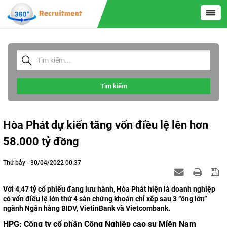
Tìm kiếm
Hòa Phát dự kiến tăng vốn điều lệ lên hơn
58.000 tỷ đồng
Thứ bảy - 30/04/2022 00:37
Với 4,47 tỷ cổ phiếu đang lưu hành, Hòa Phát hiện là doanh nghiệp
có vốn điều lệ lớn thứ 4 sàn chứng khoán chỉ xếp sau 3 “ông lớn”
ngành Ngân hàng BIDV, VietinBank và Vietcombank.
HPG:
Công ty cổ phần Công Nghiệp cao su Miền Nam