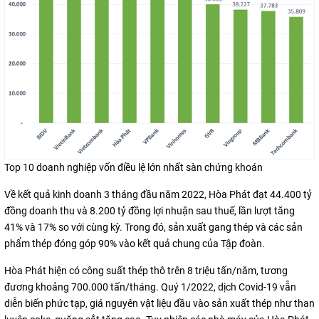
Top 10 doanh nghiệp vốn điều lệ lớn nhất sàn chứng khoán
Về kết quả kinh doanh 3 tháng đầu năm 2022, Hòa Phát đạt 44.400 tỷ
đồng doanh thu và 8.200 tỷ đồng lợi nhuận sau thuế, lần lượt tăng
41% và 17% so với cùng kỳ. Trong đó, sản xuất gang thép và các sản
phẩm thép đóng góp 90% vào kết quả chung của Tập đoàn.
Hòa Phát hiện có công suất thép thô trên 8 triệu tấn/năm, tương
đương khoảng 700.000 tấn/tháng. Quý 1/2022, dịch Covid-19 vẫn
diễn biến phức tạp, giá nguyên vật liệu đầu vào sản xuất thép như than