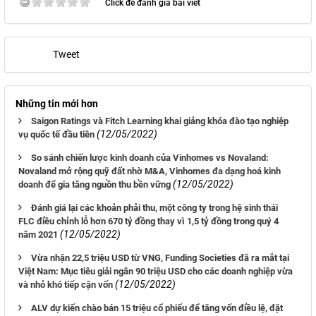
Click để đánh giá bài viết
Tweet
Những tin mới hơn
Saigon Ratings và Fitch Learning khai giảng khóa đào tạo nghiệp
(12/05/2022)
vụ quốc tế đầu tiên
So sánh chiến lược kinh doanh của Vinhomes vs Novaland:
Novaland mở rộng quỹ đất nhờ M&A, Vinhomes đa dạng hoá kinh
(12/05/2022)
doanh để gia tăng nguồn thu bền vững
Đánh giá lại các khoản phải thu, một công ty trong hệ sinh thái
FLC điều chỉnh lỗ hơn 670 tỷ đồng thay vì 1,5 tỷ đồng trong quý 4
(12/05/2022)
năm 2021
Vừa nhận 22,5 triệu USD từ VNG, Funding Societies đã ra mắt tại
Việt Nam: Mục tiêu giải ngân 90 triệu USD cho các doanh nghiệp vừa
(12/05/2022)
và nhỏ khó tiếp cận vốn
ALV dự kiến chào bán 15 triệu cổ phiếu để tăng vốn điều lệ, đặt