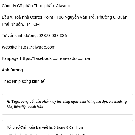
Công ty Cổ phần Thực phẩm Aiwado
Lầu 9, Toà nhà Center Point - 106 Nguyễn Văn Trỗi, Phường 8, Quận
Phú Nhuận, TP.HCM
Tư vấn dinh dưỡng: 02873 088 336
Website: https://aiwado.com
Fanpage: https://facebook.com/aiwado.com.vn
Ánh Dương
Theo Nhịp sống kinh tế
Tags:
công bố
,
sản phẩm
,
uy tín
,
sáng ngày
,
nhà hát
,
quân đội
,
chí minh
,
tự
hào
,
liên tiếp
,
danh hiệu
Tổng số điểm của bài viết là: 0 trong 0 đánh giá