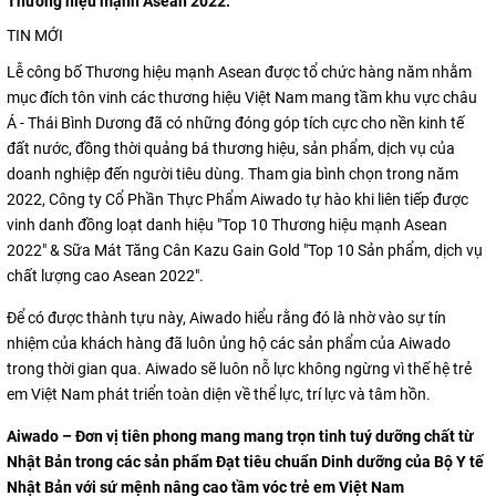
Thương hiệu mạnh Asean 2022.
TIN MỚI
Lễ công bố Thương hiệu mạnh Asean được tổ chức hàng năm nhằm
mục đích tôn vinh các thương hiệu Việt Nam mang tầm khu vực châu
Á - Thái Bình Dương đã có những đóng góp tích cực cho nền kinh tế
đất nước, đồng thời quảng bá thương hiệu, sản phẩm, dịch vụ của
doanh nghiệp đến người tiêu dùng. Tham gia bình chọn trong năm
2022, Công ty Cổ Phần Thực Phẩm Aiwado tự hào khi liên tiếp được
vinh danh đồng loạt danh hiệu "Top 10 Thương hiệu mạnh Asean
2022" & Sữa Mát Tăng Cân Kazu Gain Gold "Top 10 Sản phẩm, dịch vụ
chất lượng cao Asean 2022".
Để có được thành tựu này, Aiwado hiểu rằng đó là nhờ vào sự tín
nhiệm của khách hàng đã luôn ủng hộ các sản phẩm của Aiwado
trong thời gian qua. Aiwado sẽ luôn nỗ lực không ngừng vì thế hệ trẻ
em Việt Nam phát triển toàn diện về thể lực, trí lực và tâm hồn.
Aiwado – Đơn vị tiên phong mang mang trọn tinh tuý dưỡng chất từ
Nhật Bản trong các sản phẩm Đạt tiêu chuẩn Dinh dưỡng của Bộ Y tế
Nhật Bản với sứ mệnh nâng cao tầm vóc trẻ em Việt Nam