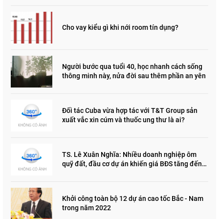
Cho vay kiểu gì khi nới room tín dụng?
Người bước qua tuổi 40, học nhanh cách sống
thông minh này, nửa đời sau thêm phần an yên
Đối tác Cuba vừa hợp tác với T&T Group sản
xuất vắc xin cúm và thuốc ung thư là ai?
TS. Lê Xuân Nghĩa: Nhiều doanh nghiệp ôm
quỹ đất, đầu cơ dự án khiến giá BĐS tăng đến
"đau lòng"
Khởi công toàn bộ 12 dự án cao tốc Bắc - Nam
trong năm 2022