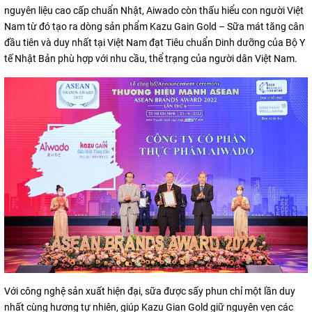
nguyên liệu cao cấp chuẩn Nhật, Aiwado còn thấu hiểu con người Việt
Nam từ đó tạo ra dòng sản phẩm Kazu Gain Gold – Sữa mát tăng cân
đầu tiên và duy nhất tại Việt Nam đạt Tiêu chuẩn Dinh dưỡng của Bộ Y
tế Nhật Bản phù hợp với nhu cầu, thể trạng của người dân Việt Nam.
Với công nghệ sản xuất hiện đại, sữa được sấy phun chỉ một lần duy
nhất cùng hương tự nhiên, giúp Kazu Gian Gold giữ nguyên vẹn các