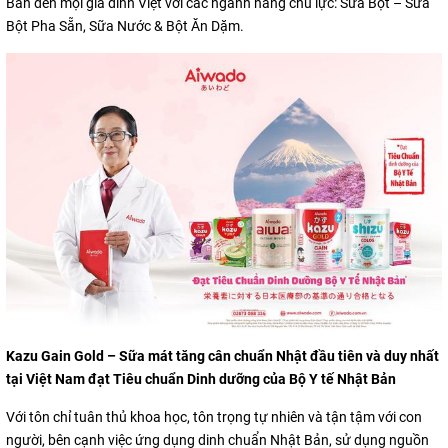
Bản đến mọi gia đình Việt với các ngành hàng chủ lực: Sữa Bột – Sữa
Bột Pha Sẵn, Sữa Nước & Bột Ăn Dặm.
Kazu Gain Gold – Sữa mát tăng cân chuẩn Nhật đầu tiên và duy nhất
tại Việt Nam đạt Tiêu chuẩn Dinh dưỡng của Bộ Y tế Nhật Bản
Với tôn chỉ tuân thủ khoa học, tôn trọng tự nhiên và tận tậm với con
người, bên cạnh việc ứng dụng dinh chuẩn Nhật Bản, sử dụng nguồn