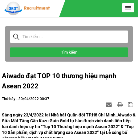
Tìm kiếm
Aiwado đạt TOP 10 thương hiệu mạnh
Asean 2022
Thứ bảy - 30/04/2022 00:37
Sáng ngày 23/4/2022 tại Nhà hát Quân đội TP.Hồ Chí Minh, Aiwado &
Sữa Mát Tăng Cân Kazu Gain Gold tự hào được vinh danh liên tiếp
hai danh hiệu uy tín “Top 10 Thương hiệu mạnh Asean 2022” & “Top
10 Sản phẩm, dịch vụ chất lượng cao Asean 2022” tại Lễ công bố