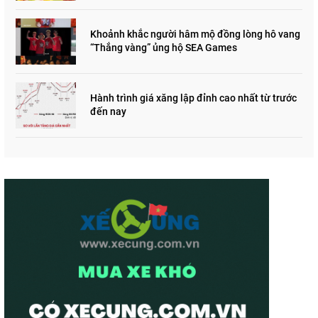
Khoảnh khắc người hâm mộ đồng lòng hô vang
“Thắng vàng” ủng hộ SEA Games
Hành trình giá xăng lập đỉnh cao nhất từ trước
đến nay