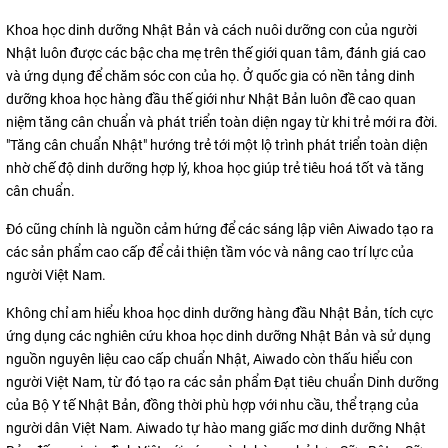
Khoa học dinh dưỡng Nhật Bản và cách nuôi dưỡng con của người
Nhật luôn được các bậc cha mẹ trên thế giới quan tâm, đánh giá cao
và ứng dụng để chăm sóc con của họ. Ở quốc gia có nền tảng dinh
dưỡng khoa học hàng đầu thế giới như Nhật Bản luôn đề cao quan
niệm tăng cân chuẩn và phát triển toàn diện ngay từ khi trẻ mới ra đời.
"Tăng cân chuẩn Nhật" hướng trẻ tới một lộ trình phát triển toàn diện
nhờ chế độ dinh dưỡng hợp lý, khoa học giúp trẻ tiêu hoá tốt và tăng
cân chuẩn.
Đó cũng chính là nguồn cảm hứng để các sáng lập viên Aiwado tạo ra
các sản phẩm cao cấp để cải thiện tầm vóc và nâng cao trí lực của
người Việt Nam.
Không chỉ am hiểu khoa học dinh dưỡng hàng đầu Nhật Bản, tích cực
ứng dụng các nghiên cứu khoa học dinh dưỡng Nhật Bản và sử dụng
nguồn nguyên liệu cao cấp chuẩn Nhật, Aiwado còn thấu hiểu con
người Việt Nam, từ đó tạo ra các sản phẩm Đạt tiêu chuẩn Dinh dưỡng
của Bộ Y tế Nhật Bản, đồng thời phù hợp với nhu cầu, thể trạng của
người dân Việt Nam. Aiwado tự hào mang giấc mơ dinh dưỡng Nhật